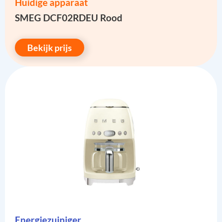
Huidige apparaat
SMEG DCF02RDEU Rood
Bekijk prijs
Energiezuiniger