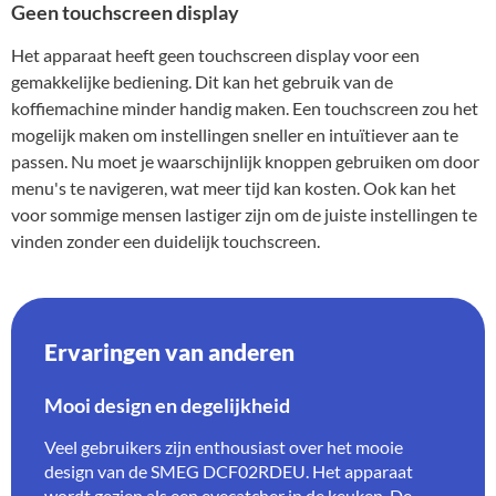
Geen touchscreen display
Het apparaat heeft geen touchscreen display voor een
gemakkelijke bediening. Dit kan het gebruik van de
koffiemachine minder handig maken. Een touchscreen zou het
mogelijk maken om instellingen sneller en intuïtiever aan te
passen. Nu moet je waarschijnlijk knoppen gebruiken om door
menu's te navigeren, wat meer tijd kan kosten. Ook kan het
voor sommige mensen lastiger zijn om de juiste instellingen te
vinden zonder een duidelijk touchscreen.
Ervaringen van anderen
Mooi design en degelijkheid
Veel gebruikers zijn enthousiast over het mooie
design van de SMEG DCF02RDEU. Het apparaat
wordt gezien als een eyecatcher in de keuken. De