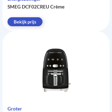
SMEG DCF02CREU Crème
Bekijk prijs
Groter