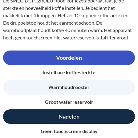
De SMEG DCF02RDEU Rood koffiezetapparaat laat je de
sterkte en hoeveelheid koffie instellen. Je bedient het
makkelijk met 4 knoppen. Het zet 10 koppen koffie per keer.
De druppelstop houdt het aanrecht schoon. De
warmhoudplaat houdt koffie 40 minuten warm. Het apparaat
heeft geen touchscreen. Het waterreservoir is 1,4 liter groot.
Voordelen
Instelbare koffiesterkte
Warmhoudrooster
Groot waterreservoir
Nadelen
Geen touchscreen display