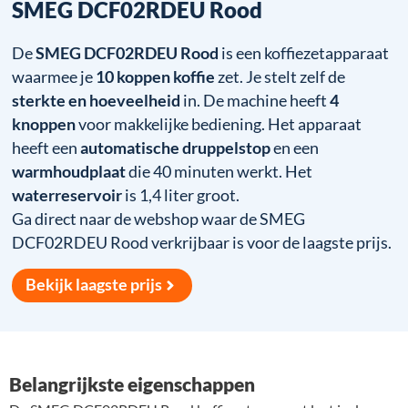
SMEG DCF02RDEU Rood
De
SMEG DCF02RDEU Rood
is een koffiezetapparaat
waarmee je
10 koppen koffie
zet. Je stelt zelf de
sterkte en hoeveelheid
in. De machine heeft
4
knoppen
voor makkelijke bediening. Het apparaat
heeft een
automatische druppelstop
en een
warmhoudplaat
die 40 minuten werkt. Het
waterreservoir
is 1,4 liter groot.
Ga direct naar de webshop waar de SMEG
DCF02RDEU Rood verkrijbaar is voor de laagste prijs.
Bekijk laagste prijs
Belangrijkste eigenschappen