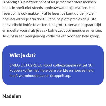
is handig als je bezoek hebt of als je met meerdere mensen
bent. Je hoeft niet steeds opnieuw water bij te vullen. Het
reservoir is ook makkelijk af te lezen. Je kunt duidelijk zien
hoeveel water je erin doet. Dit helpt je om precies de juiste
hoeveelheid koffie te zetten. Het grote reservoir bespaart tijd
en moeite, vooral als je vaak koffie zet voor meerdere mensen.
Je kunt in één keer genoeg koffie maken voor een hele groep.
Wist je dat?
SMEG DCF02RDEU Rood koffiezetapparaat zet 10
koppen koffie met instelbare sterkte en hoeveelheid,
heeft warmhoudplaat en druppelstop.
Nadelen