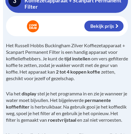
3
Koffiezetapparaat + Scanpart Permanent
Filter
Bekijk prijs
Het Russell Hobbs Buckingham Zilver Koffiezetapparaat +
Scanpart Permanent Filter is een handig apparaat voor
koffieliefhebbers. Je kunt de
tijd instellen
om vers gefilterde
koffie te zetten, zodat je wakker wordt met de geur van
koffie. Het apparaat kan
2 tot 4 koppen koffie
zetten,
geschikt voor jezelf of gezelschap.
Via het
display
stel je het programma in en zie je wanneer je
water moet bijvullen. Het bijgeleverde
permanente
koffiefilter
is herbruikbaar. Na gebruik gooi je het koffiedik
weg, spoel je het filter af en gebruik je het opnieuw. Het
filter is gemaakt van
roestvrijstaal
en zal niet verroesten.