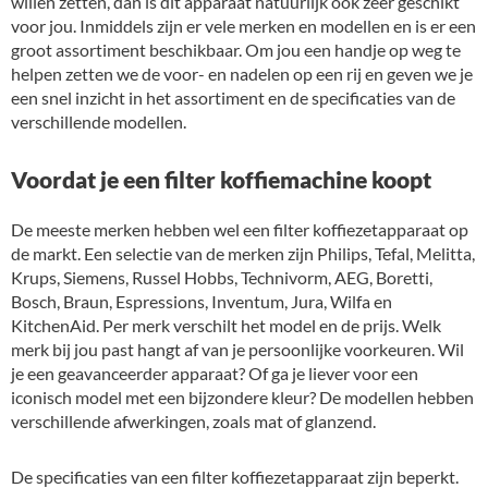
willen zetten, dan is dit apparaat natuurlijk ook zeer geschikt
voor jou. Inmiddels zijn er vele merken en modellen en is er een
groot assortiment beschikbaar. Om jou een handje op weg te
helpen zetten we de voor- en nadelen op een rij en geven we je
een snel inzicht in het assortiment en de specificaties van de
verschillende modellen.
Voordat je een filter koffiemachine koopt
De meeste merken hebben wel een filter koffiezetapparaat op
de markt. Een selectie van de merken zijn Philips, Tefal, Melitta,
Krups, Siemens, Russel Hobbs, Technivorm, AEG, Boretti,
Bosch, Braun, Espressions, Inventum, Jura, Wilfa en
KitchenAid. Per merk verschilt het model en de prijs. Welk
merk bij jou past hangt af van je persoonlijke voorkeuren. Wil
je een geavanceerder apparaat? Of ga je liever voor een
iconisch model met een bijzondere kleur? De modellen hebben
verschillende afwerkingen, zoals mat of glanzend.
De specificaties van een filter koffiezetapparaat zijn beperkt.