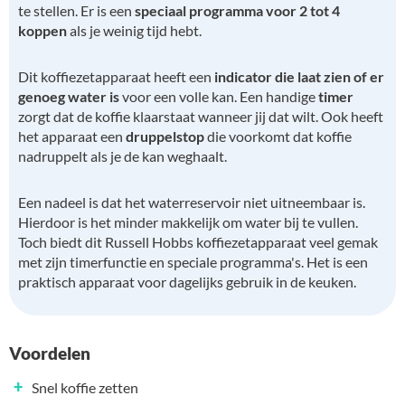
te stellen. Er is een
speciaal programma voor 2 tot 4
koppen
als je weinig tijd hebt.
Dit koffiezetapparaat heeft een
indicator die laat zien of er
genoeg water is
voor een volle kan. Een handige
timer
zorgt dat de koffie klaarstaat wanneer jij dat wilt. Ook heeft
het apparaat een
druppelstop
die voorkomt dat koffie
nadruppelt als je de kan weghaalt.
Een nadeel is dat het waterreservoir niet uitneembaar is.
Hierdoor is het minder makkelijk om water bij te vullen.
Toch biedt dit Russell Hobbs koffiezetapparaat veel gemak
met zijn timerfunctie en speciale programma's. Het is een
praktisch apparaat voor dagelijks gebruik in de keuken.
Voordelen
+
Snel koffie zetten