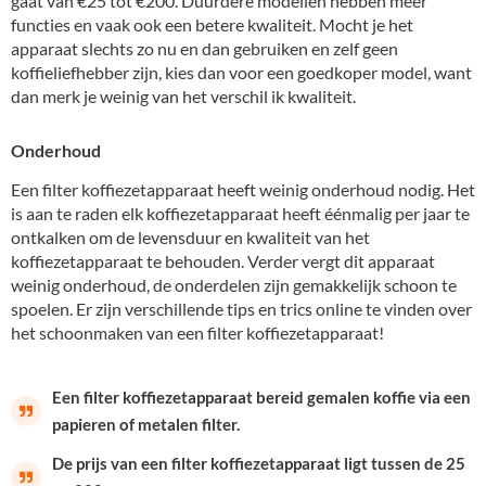
gaat van €25 tot €200. Duurdere modellen hebben meer
functies en vaak ook een betere kwaliteit. Mocht je het
apparaat slechts zo nu en dan gebruiken en zelf geen
koffieliefhebber zijn, kies dan voor een goedkoper model, want
dan merk je weinig van het verschil ik kwaliteit.
Onderhoud
Een filter koffiezetapparaat heeft weinig onderhoud nodig. Het
is aan te raden elk koffiezetapparaat heeft éénmalig per jaar te
ontkalken om de levensduur en kwaliteit van het
koffiezetapparaat te behouden. Verder vergt dit apparaat
weinig onderhoud, de onderdelen zijn gemakkelijk schoon te
spoelen. Er zijn verschillende tips en trics online te vinden over
het schoonmaken van een filter koffiezetapparaat!
Een filter koffiezetapparaat bereid gemalen koffie via een
papieren of metalen filter.
De prijs van een filter koffiezetapparaat ligt tussen de 25