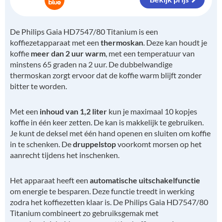
De Philips Gaia HD7547/80 Titanium is een
koffiezetapparaat met een
thermoskan
. Deze kan houdt je
koffie
meer dan 2 uur warm
, met een temperatuur van
minstens 65 graden na 2 uur. De dubbelwandige
thermoskan zorgt ervoor dat de koffie warm blijft zonder
bitter te worden.
Met een
inhoud van 1,2 liter
kun je maximaal 10 kopjes
koffie in één keer zetten. De kan is makkelijk te gebruiken.
Je kunt de deksel met één hand openen en sluiten om koffie
in te schenken. De
druppelstop
voorkomt morsen op het
aanrecht tijdens het inschenken.
Het apparaat heeft een
automatische uitschakelfunctie
om energie te besparen. Deze functie treedt in werking
zodra het koffiezetten klaar is. De Philips Gaia HD7547/80
Titanium combineert zo gebruiksgemak met