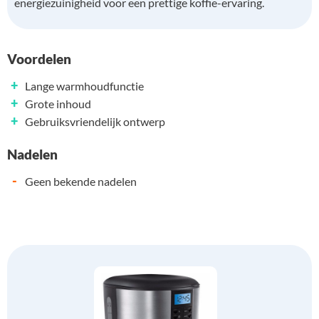
energiezuinigheid voor een prettige koffie-ervaring.
Voordelen
+
Lange warmhoudfunctie
+
Grote inhoud
+
Gebruiksvriendelijk ontwerp
Nadelen
-
Geen bekende nadelen