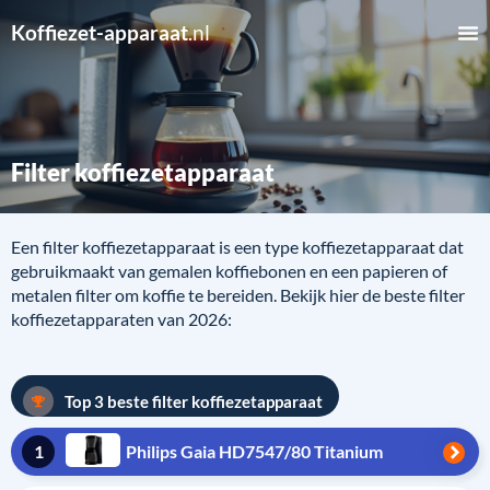
Koffiezet-apparaat
.nl
Filter koffiezetapparaat
Een filter koffiezetapparaat is een type koffiezetapparaat dat
gebruikmaakt van gemalen koffiebonen en een papieren of
metalen filter om koffie te bereiden. Bekijk hier de beste filter
koffiezetapparaten van 2026:
Top 3 beste filter koffiezetapparaat
1
Philips Gaia HD7547/80 Titanium