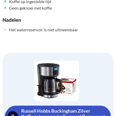
+
Koffie op ingestelde tijd
+
Geen geknoei met koffie
Nadelen
-
Het waterreservoir is niet uitneembaar
Russell Hobbs Buckingham Zilver