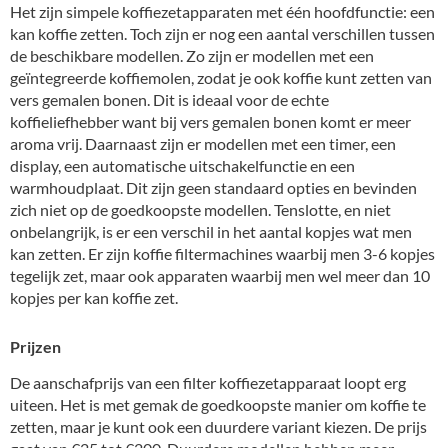
Het zijn simpele koffiezetapparaten met één hoofdfunctie: een
kan koffie zetten. Toch zijn er nog een aantal verschillen tussen
de beschikbare modellen. Zo zijn er modellen met een
geïntegreerde koffiemolen, zodat je ook koffie kunt zetten van
vers gemalen bonen. Dit is ideaal voor de echte
koffieliefhebber want bij vers gemalen bonen komt er meer
aroma vrij. Daarnaast zijn er modellen met een timer, een
display, een automatische uitschakelfunctie en een
warmhoudplaat. Dit zijn geen standaard opties en bevinden
zich niet op de goedkoopste modellen. Tenslotte, en niet
onbelangrijk, is er een verschil in het aantal kopjes wat men
kan zetten. Er zijn koffie filtermachines waarbij men 3-6 kopjes
tegelijk zet, maar ook apparaten waarbij men wel meer dan 10
kopjes per kan koffie zet.
Prijzen
De aanschafprijs van een filter koffiezetapparaat loopt erg
uiteen. Het is met gemak de goedkoopste manier om koffie te
zetten, maar je kunt ook een duurdere variant kiezen. De prijs