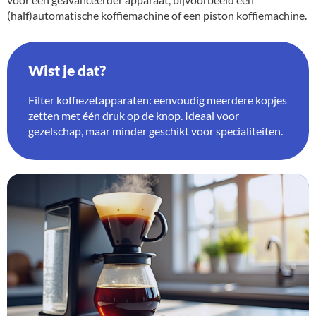
(half)automatische koffiemachine of een piston koffiemachine.
Wist je dat?
Filter koffiezetapparaten: eenvoudig meerdere kopjes
zetten met één druk op de knop. Ideaal voor
gezelschap, maar minder geschikt voor specialiteiten.