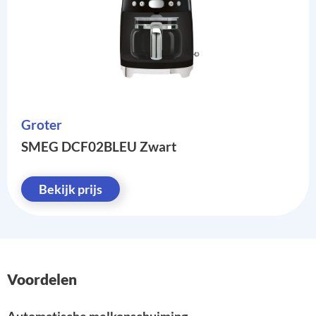
Groter
SMEG DCF02BLEU Zwart
Bekijk prijs
Voordelen