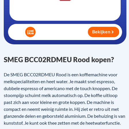
Bekijken
SMEG BCC02RDMEU Rood kopen?
De SMEG BCC02RDMEU Rood is een koffiemachine voor
melkspecialiteiten en heet water. Je maakt snel espresso,
dubbele espresso of americano met de touch knoppen. De
stoompijp schuimt melk automatisch op. De koffie uitloop
past zich aan voor kleine en grote koppen. De machine is
compact en neemt weinig ruimte in. Hij ziet er retro uit met
glanzende delen en geborsteld aluminium. De behuizing is van
kunststof. Je kunt ook thee zetten met de heetwaterfunctie.