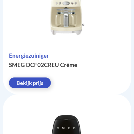
Energiezuiniger
SMEG DCF02CREU Crème
Bekijk prijs