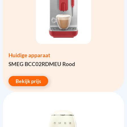
Huidige apparaat
SMEG BCC02RDMEU Rood
Bekijk prijs