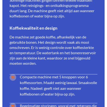
Sommige machines gingen binnen enkele maanden
kapot. Het reinigings- en ontkalkingsprogramma
duurt lang. De machine geeft niet altijd aan wanneer
koffiebonen of water bijna op zijn.
Koffiekwaliteit en design
De machine zet goede koffie, afhankelijk van de
gebruikte bonen. Het design wordt vaak als mooi
omschreven. Er is weinig controle over koffiesterkte
en temperatuur. De watertank en het bonenreservoir
zijn aan de kleine kant, waardoor ze snel bijgevuld
moeten worden.
Compacte machine met 5 knoppen voor 6
koffiesoorten. Maakt weinig lawaai. Smaakvolle
koffie. Nadeel: geeft niet aan wanneer
koffiebonen of water bijna op zijn.
Regelmatige storingen, vooral met zetgroep die