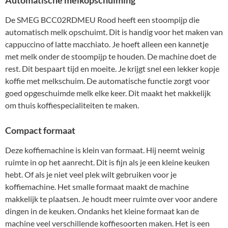
Automatische melkopschuiming
De SMEG BCC02RDMEU Rood heeft een stoompijp die
automatisch melk opschuimt. Dit is handig voor het maken van
cappuccino of latte macchiato. Je hoeft alleen een kannetje
met melk onder de stoompijp te houden. De machine doet de
rest. Dit bespaart tijd en moeite. Je krijgt snel een lekker kopje
koffie met melkschuim. De automatische functie zorgt voor
goed opgeschuimde melk elke keer. Dit maakt het makkelijk
om thuis koffiespecialiteiten te maken.
Compact formaat
Deze koffiemachine is klein van formaat. Hij neemt weinig
ruimte in op het aanrecht. Dit is fijn als je een kleine keuken
hebt. Of als je niet veel plek wilt gebruiken voor je
koffiemachine. Het smalle formaat maakt de machine
makkelijk te plaatsen. Je houdt meer ruimte over voor andere
dingen in de keuken. Ondanks het kleine formaat kan de
machine veel verschillende koffiesoorten maken. Het is een