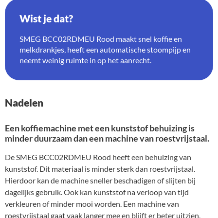
Wist je dat?
SMEG BCC02RDMEU Rood maakt snel koffie en
melkdrankjes, heeft een automatische stoompijp en
neemt weinig ruimte in op het aanrecht.
Nadelen
Een koffiemachine met een kunststof behuizing is
minder duurzaam dan een machine van roestvrijstaal.
De SMEG BCC02RDMEU Rood heeft een behuizing van
kunststof. Dit materiaal is minder sterk dan roestvrijstaal.
Hierdoor kan de machine sneller beschadigen of slijten bij
dagelijks gebruik. Ook kan kunststof na verloop van tijd
verkleuren of minder mooi worden. Een machine van
roestvrijstaal gaat vaak langer mee en blijft er beter uitzien,