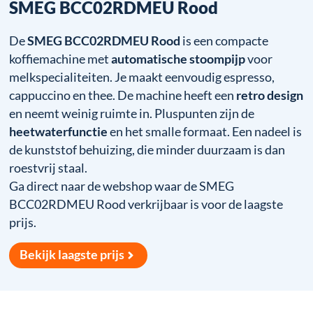
SMEG BCC02RDMEU Rood
De
SMEG BCC02RDMEU Rood
is een compacte
koffiemachine met
automatische stoompijp
voor
melkspecialiteiten. Je maakt eenvoudig espresso,
cappuccino en thee. De machine heeft een
retro design
en neemt weinig ruimte in. Pluspunten zijn de
heetwaterfunctie
en het smalle formaat. Een nadeel is
de kunststof behuizing, die minder duurzaam is dan
roestvrij staal.
Ga direct naar de webshop waar de SMEG
BCC02RDMEU Rood verkrijbaar is voor de laagste
prijs.
Bekijk laagste prijs