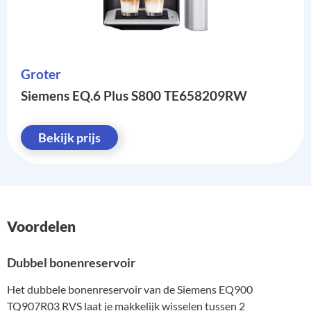
Groter
Siemens EQ.6 Plus S800 TE658209RW
Bekijk prijs
Voordelen
Dubbel bonenreservoir
Het dubbele bonenreservoir van de Siemens EQ900
TQ907R03 RVS laat je makkelijk wisselen tussen 2