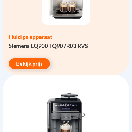
Huidige apparaat
Siemens EQ900 TQ907R03 RVS
Bekijk prijs