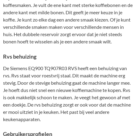
koffiesmaken. Je vult de ene kant met sterke koffiebonen en de
andere kant met milde bonen. Dit geeft je meer keuze in je
koffie. Je kunt zo elke dag een andere smaak kiezen. Of je kunt
verschillende smaken maken voor verschillende mensen in
huis. Het dubbele reservoir zorgt ervoor dat je niet steeds
bonen hoeft te wisselen als je een andere smaak wilt.
Rvs behuizing
De Siemens EQ900 TQ907R03 RVS heeft een behuizing van
rvs. Rvs staat voor roestvrij staal. Dit maakt de machine erg
stevig. Door de stevige behuizing gaat de machine langer mee.
Je hoeft dus niet snel een nieuwe koffiemachine te kopen. Rvs
is ook makkelijk schoon te maken. Je veegt het gewoon af met
een doekje. De rvs behuizing zorgt er ook voor dat de machine
er mooi uitziet in je keuken. Het past bij veel andere
keukenapparaten.
Gebruikersprofielen