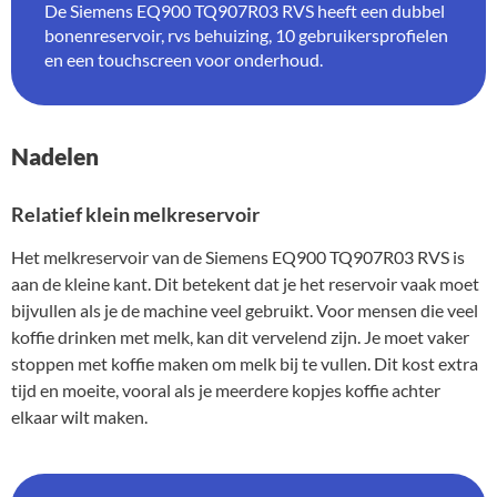
De Siemens EQ900 TQ907R03 RVS heeft een dubbel
bonenreservoir, rvs behuizing, 10 gebruikersprofielen
en een touchscreen voor onderhoud.
Nadelen
Relatief klein melkreservoir
Het melkreservoir van de Siemens EQ900 TQ907R03 RVS is
aan de kleine kant. Dit betekent dat je het reservoir vaak moet
bijvullen als je de machine veel gebruikt. Voor mensen die veel
koffie drinken met melk, kan dit vervelend zijn. Je moet vaker
stoppen met koffie maken om melk bij te vullen. Dit kost extra
tijd en moeite, vooral als je meerdere kopjes koffie achter
elkaar wilt maken.