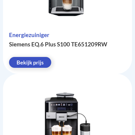
Energiezuiniger
Siemens EQ.6 Plus S100 TE651209RW
Bekijk prijs