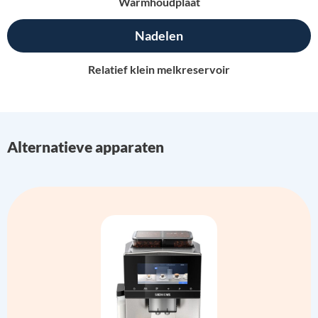
Warmhoudplaat
Nadelen
Relatief klein melkreservoir
Alternatieve apparaten