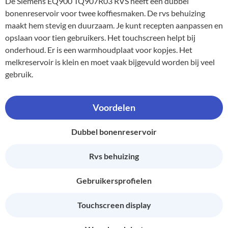
De Siemens EQ900 TQ907R03 RVS heeft een dubbel
bonenreservoir voor twee koffiesmaken. De rvs behuizing
maakt hem stevig en duurzaam. Je kunt recepten aanpassen en
opslaan voor tien gebruikers. Het touchscreen helpt bij
onderhoud. Er is een warmhoudplaat voor kopjes. Het
melkreservoir is klein en moet vaak bijgevuld worden bij veel
gebruik.
Voordelen
Dubbel bonenreservoir
Rvs behuizing
Gebruikersprofielen
Touchscreen display