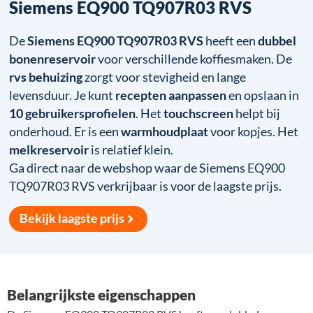
Siemens EQ900 TQ907R03 RVS
De
Siemens EQ900 TQ907R03 RVS
heeft een
dubbel
bonenreservoir
voor verschillende koffiesmaken. De
rvs behuizing
zorgt voor stevigheid en lange
levensduur. Je kunt
recepten aanpassen
en opslaan in
10 gebruikersprofielen
. Het
touchscreen
helpt bij
onderhoud. Er is een
warmhoudplaat
voor kopjes. Het
melkreservoir
is relatief klein.
Ga direct naar de webshop waar de Siemens EQ900
TQ907R03 RVS verkrijbaar is voor de laagste prijs.
Bekijk laagste prijs
Belangrijkste eigenschappen