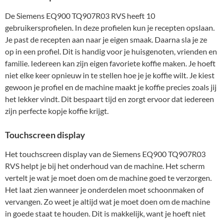
De Siemens EQ900 TQ907R03 RVS heeft 10
gebruikersprofielen. In deze profielen kun je recepten opslaan.
Je past de recepten aan naar je eigen smaak. Daarna sla je ze
op in een profiel. Dit is handig voor je huisgenoten, vrienden en
familie. Iedereen kan zijn eigen favoriete koffie maken. Je hoeft
niet elke keer opnieuw in te stellen hoe je je koffie wilt. Je kiest
gewoon je profiel en de machine maakt je koffie precies zoals jij
het lekker vindt. Dit bespaart tijd en zorgt ervoor dat iedereen
zijn perfecte kopje koffie krijgt.
Touchscreen display
Het touchscreen display van de Siemens EQ900 TQ907R03
RVS helpt je bij het onderhoud van de machine. Het scherm
vertelt je wat je moet doen om de machine goed te verzorgen.
Het laat zien wanneer je onderdelen moet schoonmaken of
vervangen. Zo weet je altijd wat je moet doen om de machine
in goede staat te houden. Dit is makkelijk, want je hoeft niet