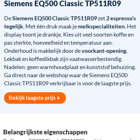
Siemens EQ500 Classic TP511R09
De
Siemens EQ500 Classic TP511R09
zet
2 espresso’s
tegelijk
. Met één druk maak je
melkspecialiteiten
. Het
display toont je drankje. Kies uit veel soorten koffie en
pas sterkte, hoeveelheid en temperatuur aan.
Onderhoud is makkelijk door de
voorkant-opening
.
Lekbak en koffiedikbak zijn vaatwasserbestendig.
Nadelen: geen warmhoudplaat en kunststof behuizing.
Ga direct naar de webshop waar de Siemens EQ500
Classic TP511R09 verkrijbaar is voor de laagste prijs.
Bekijk laagste prijs
Belangrijkste eigenschappen