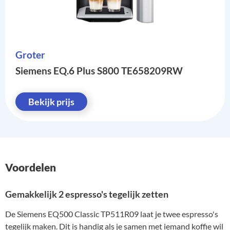
Groter
Siemens EQ.6 Plus S800 TE658209RW
Bekijk prijs
Voordelen
Gemakkelijk 2 espresso's tegelijk zetten
De Siemens EQ500 Classic TP511R09 laat je twee espresso's
tegelijk maken. Dit is handig als je samen met iemand koffie wil