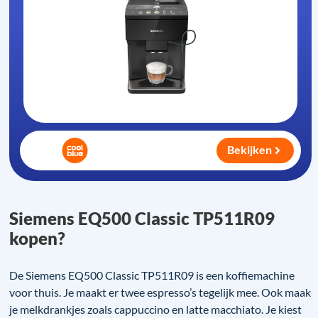
Bekijken
Siemens EQ500 Classic TP511R09
kopen?
De Siemens EQ500 Classic TP511R09 is een koffiemachine
voor thuis. Je maakt er twee espresso’s tegelijk mee. Ook maak
je melkdrankjes zoals cappuccino en latte macchiato. Je kiest