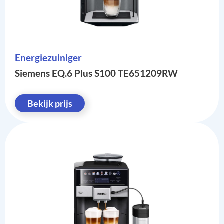
Energiezuiniger
Siemens EQ.6 Plus S100 TE651209RW
Bekijk prijs