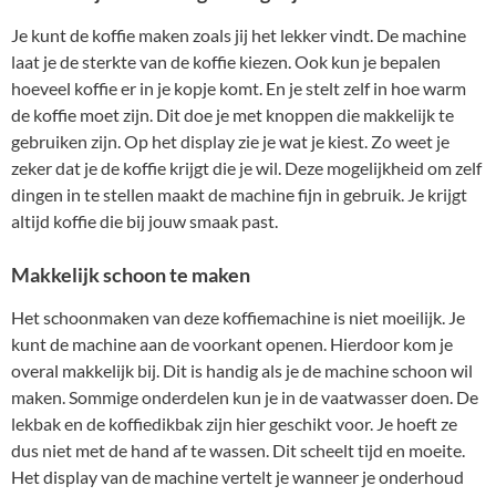
Je kunt de koffie maken zoals jij het lekker vindt. De machine
laat je de sterkte van de koffie kiezen. Ook kun je bepalen
hoeveel koffie er in je kopje komt. En je stelt zelf in hoe warm
de koffie moet zijn. Dit doe je met knoppen die makkelijk te
gebruiken zijn. Op het display zie je wat je kiest. Zo weet je
zeker dat je de koffie krijgt die je wil. Deze mogelijkheid om zelf
dingen in te stellen maakt de machine fijn in gebruik. Je krijgt
altijd koffie die bij jouw smaak past.
Makkelijk schoon te maken
Het schoonmaken van deze koffiemachine is niet moeilijk. Je
kunt de machine aan de voorkant openen. Hierdoor kom je
overal makkelijk bij. Dit is handig als je de machine schoon wil
maken. Sommige onderdelen kun je in de vaatwasser doen. De
lekbak en de koffiedikbak zijn hier geschikt voor. Je hoeft ze
dus niet met de hand af te wassen. Dit scheelt tijd en moeite.
Het display van de machine vertelt je wanneer je onderhoud