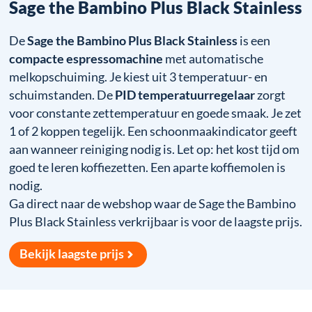
Sage the Bambino Plus Black Stainless
De
Sage the Bambino Plus Black Stainless
is een
compacte espressomachine
met automatische
melkopschuiming. Je kiest uit 3 temperatuur- en
schuimstanden. De
PID temperatuurregelaar
zorgt
voor constante zettemperatuur en goede smaak. Je zet
1 of 2 koppen tegelijk. Een schoonmaakindicator geeft
aan wanneer reiniging nodig is. Let op: het kost tijd om
goed te leren koffiezetten. Een aparte koffiemolen is
nodig.
Ga direct naar de webshop waar de Sage the Bambino
Plus Black Stainless verkrijbaar is voor de laagste prijs.
Bekijk laagste prijs