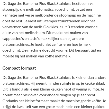
De Sage the Bambino Plus Black Stainless heeft een rvs
stoompijp die melk automatisch opschuimt. Je zet een
kannetje met verse melk onder de stoompijp en de machine
doet de rest. Je kiest uit 3 temperatuurstanden voor het
verwarmen van de melk. Ook kies je uit 3 standen voor de
dikte van het melkschuim. Dit maakt het maken van
cappuccino's en latte's makkelijker dan bij andere
pistonmachines. Je hoeft niet zelf te leren hoe je melk
opschuimt. De machine doet dit voor je. Dit bespaart tijd en
moeite bij het maken van koffie met melk.
Compact formaat
De Sage the Bambino Plus Black Stainless is kleiner dan andere
pistonmachines. Hij neemt minder ruimte in op je keukenblad.
Dit is handig als je een kleine keuken hebt of weinig ruimte. Je
houdt meer plek over voor andere dingen op je aanrecht.
Ondanks het kleine formaat maakt de machine goede koffie. Je
krijgt de kwaliteit van een grote machine in een kleiner pakket.