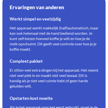
Ervaringen van anderen
Werkt simpel en veelzijdig
Het apparaat werkt makkelijk (half)automatisch, maar
kan ook helemaal met de hand bediend worden. Je
kunt zelf kiezen hoeveel koffie je wilt en hoe je de
melk opschuimt. Dit geeft veel controle over hoe je je
koffie maakt.
Compleet pakket
Er zitten veel extra dingen bij het apparaat. Het neemt
niet veel plek in en maakt niet veel lawaai. Dit is
handig als je niet veel ruimte hebt of geen harde
geluiden wilt.
Opstarten kost moeite
Als je het apparaat voor het eerst gebruikt, moet je de