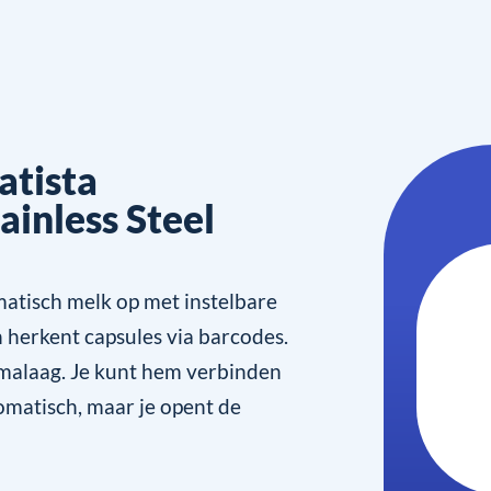
atista
inless Steel
atisch melk op met instelbare
n herkent capsules via barcodes.
emalaag. Je kunt hem verbinden
omatisch, maar je opent de