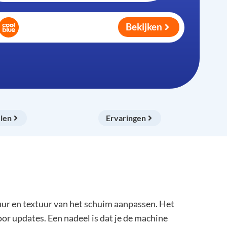
Bekijken
len
Ervaringen
ur en textuur van het schuim aanpassen. Het
or updates. Een nadeel is dat je de machine