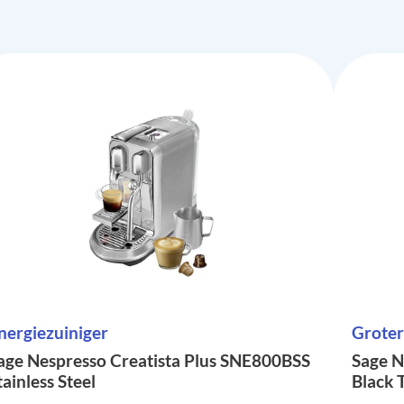
nergiezuiniger
Groter
age Nespresso Creatista Plus SNE800BSS
Sage N
tainless Steel
Black T