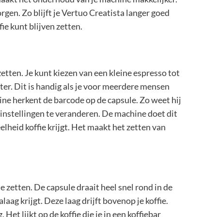
gen. Zo blijft je Vertuo Creatista langer goed
fie kunt blijven zetten.
etten. Je kunt kiezen van een kleine espresso tot
iter. Dit is handig als je voor meerdere mensen
achine herkent de barcode op de capsule. Zo weet hij
lf instellingen te veranderen. De machine doet dit
eelheid koffie krijgt. Het maakt het zetten van
e zetten. De capsule draait heel snel rond in de
aag krijgt. Deze laag drijft bovenop je koffie.
 Het lijkt op de koffie die je in een koffiebar