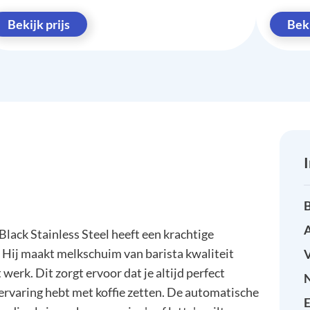
Bekijk prijs
Beki
B
A
ck Stainless Steel heeft een krachtige
Hij maakt melkschuim van barista kwaliteit
 werk. Dit zorgt ervoor dat je altijd perfect
g ervaring hebt met koffie zetten. De automatische
E