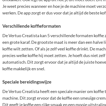
Je weet precies wanneer en hoe je de machine moet verzor
werken. De app zorgt er dus voor dat je altijd de beste kof
Verschillende koffieformaten
De Vertuo Creatista kan 5 verschillende formaten koffie z
een grote karaf. De grootste maat is meer dan een halve l
koffie wilt zetten. Of als je zelf veel koffie drinkt. De m
precies welke koffie hij moet zetten. Je hoeft dus niet ze
automatisch. Dit zorgt ervoor dat je altijd de juiste hoev
koffie makkelijk en snel.
Speciale bereidingswijze
De Vertuo Creatista heeft een speciale manier om koffie t
machine. Dit zorgt ervoor dat de koffie een smeuïge cremal
Dit geeft je koffie een rijke smaak en een mooie uitstraling.