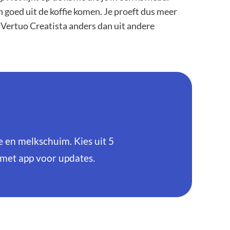
en goed uit de koffie komen. Je proeft dus meer
e Vertuo Creatista anders dan uit andere
 en melkschuim. Kies uit 5
 met app voor updates.