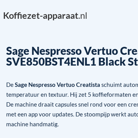
Koffiezet-apparaat
.nl
Sage Nespresso Vertuo Cre
SVE850BST4ENL1 Black Sta
De
Sage Nespresso Vertuo Creatista
schuimt autom
temperatuur en textuur. Hij zet 5 koffieformaten e
De machine draait capsules snel rond voor een cr
met een app voor updates. De stoompijp werkt aut
machine handmatig.