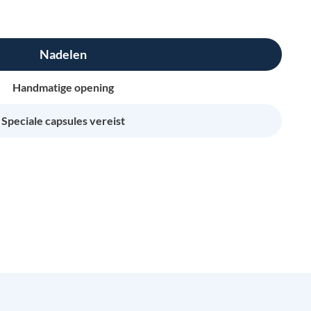
Nadelen
Handmatige opening
Speciale capsules vereist