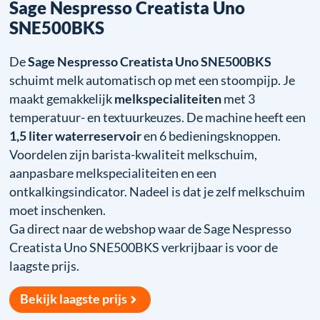
Sage Nespresso Creatista Uno
SNE500BKS
De
Sage Nespresso Creatista Uno SNE500BKS
schuimt melk automatisch op met een stoompijp. Je
maakt gemakkelijk
melkspecialiteiten
met 3
temperatuur- en textuurkeuzes. De machine heeft een
1,5 liter waterreservoir
en 6 bedieningsknoppen.
Voordelen zijn barista-kwaliteit melkschuim,
aanpasbare melkspecialiteiten en een
ontkalkingsindicator. Nadeel is dat je zelf melkschuim
moet inschenken.
Ga direct naar de webshop waar de Sage Nespresso
Creatista Uno SNE500BKS verkrijbaar is voor de
laagste prijs.
Bekijk laagste prijs