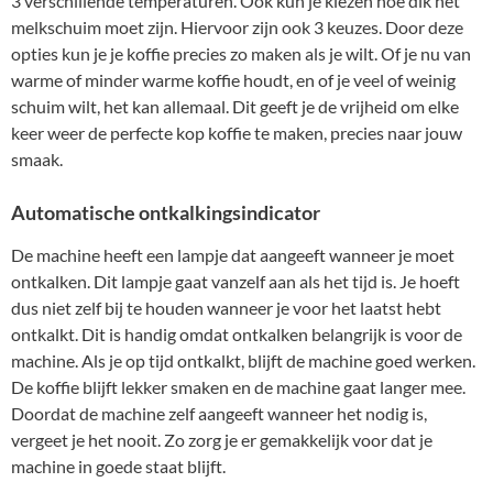
3 verschillende temperaturen. Ook kun je kiezen hoe dik het
melkschuim moet zijn. Hiervoor zijn ook 3 keuzes. Door deze
opties kun je je koffie precies zo maken als je wilt. Of je nu van
warme of minder warme koffie houdt, en of je veel of weinig
schuim wilt, het kan allemaal. Dit geeft je de vrijheid om elke
keer weer de perfecte kop koffie te maken, precies naar jouw
smaak.
Automatische ontkalkingsindicator
De machine heeft een lampje dat aangeeft wanneer je moet
ontkalken. Dit lampje gaat vanzelf aan als het tijd is. Je hoeft
dus niet zelf bij te houden wanneer je voor het laatst hebt
ontkalkt. Dit is handig omdat ontkalken belangrijk is voor de
machine. Als je op tijd ontkalkt, blijft de machine goed werken.
De koffie blijft lekker smaken en de machine gaat langer mee.
Doordat de machine zelf aangeeft wanneer het nodig is,
vergeet je het nooit. Zo zorg je er gemakkelijk voor dat je
machine in goede staat blijft.