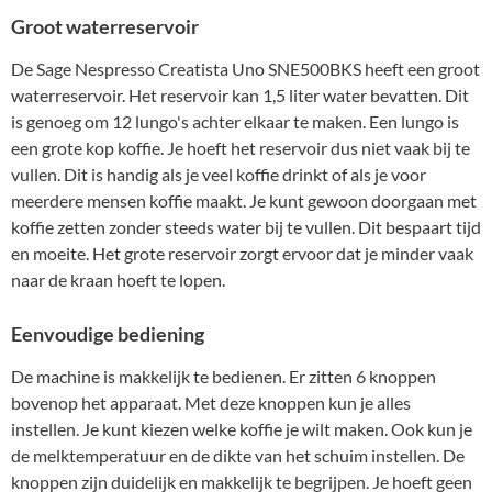
Groot waterreservoir
De Sage Nespresso Creatista Uno SNE500BKS heeft een groot
waterreservoir. Het reservoir kan 1,5 liter water bevatten. Dit
is genoeg om 12 lungo's achter elkaar te maken. Een lungo is
een grote kop koffie. Je hoeft het reservoir dus niet vaak bij te
vullen. Dit is handig als je veel koffie drinkt of als je voor
meerdere mensen koffie maakt. Je kunt gewoon doorgaan met
koffie zetten zonder steeds water bij te vullen. Dit bespaart tijd
en moeite. Het grote reservoir zorgt ervoor dat je minder vaak
naar de kraan hoeft te lopen.
Eenvoudige bediening
De machine is makkelijk te bedienen. Er zitten 6 knoppen
bovenop het apparaat. Met deze knoppen kun je alles
instellen. Je kunt kiezen welke koffie je wilt maken. Ook kun je
de melktemperatuur en de dikte van het schuim instellen. De
knoppen zijn duidelijk en makkelijk te begrijpen. Je hoeft geen