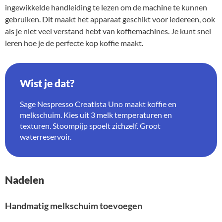
ingewikkelde handleiding te lezen om de machine te kunnen
gebruiken. Dit maakt het apparaat geschikt voor iedereen, ook
als je niet veel verstand hebt van koffiemachines. Je kunt snel
leren hoe je de perfecte kop koffie maakt.
Wist je dat?
Sage Nespresso Creatista Uno maakt koffie en
melkschuim. Kies uit 3 melk temperaturen en
texturen. Stoompijp spoelt zichzelf. Groot
waterreservoir.
Nadelen
Handmatig melkschuim toevoegen