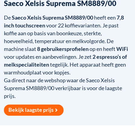
Saeco Xelsis Suprema SM8889/00
De
Saeco Xelsis Suprema SM8889/00
heeft een
7,8
inch touchscreen
voor 22 koffievarianten. Je past
koffie aan op basis van boonkeuze, sterkte,
hoeveelheid, temperatuur en melkvolgorde. De
machine slaat
8 gebruikersprofielen
op en heeft
WiFi
voor updates en aanbevelingen. Je zet
2 espresso’s of
melkspecialiteiten
tegelijk. Het apparaat heeft geen
warmhoudplaat voor kopjes.
Ga direct naar de webshop waar de Saeco Xelsis
Suprema SM8889/00 verkrijbaar is voor de laagste
prijs.
Bekijk laagste prijs