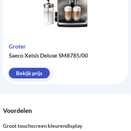
Groter
Saeco Xelsis Deluxe SM8785/00
Bekijk prijs
Voordelen
Groot touchscreen kleurendisplay