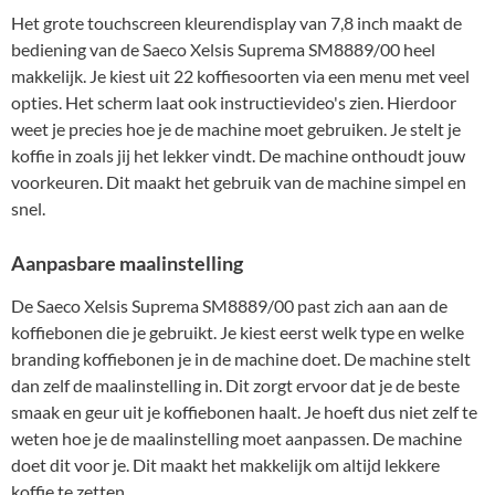
Het grote touchscreen kleurendisplay van 7,8 inch maakt de
bediening van de Saeco Xelsis Suprema SM8889/00 heel
makkelijk. Je kiest uit 22 koffiesoorten via een menu met veel
opties. Het scherm laat ook instructievideo's zien. Hierdoor
weet je precies hoe je de machine moet gebruiken. Je stelt je
koffie in zoals jij het lekker vindt. De machine onthoudt jouw
voorkeuren. Dit maakt het gebruik van de machine simpel en
snel.
Aanpasbare maalinstelling
De Saeco Xelsis Suprema SM8889/00 past zich aan aan de
koffiebonen die je gebruikt. Je kiest eerst welk type en welke
branding koffiebonen je in de machine doet. De machine stelt
dan zelf de maalinstelling in. Dit zorgt ervoor dat je de beste
smaak en geur uit je koffiebonen haalt. Je hoeft dus niet zelf te
weten hoe je de maalinstelling moet aanpassen. De machine
doet dit voor je. Dit maakt het makkelijk om altijd lekkere
koffie te zetten.