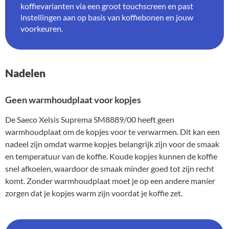
koffievarianten via een groot touchscreen en past
instellingen aan op basis van koffiebonen en jouw
voorkeuren.
Nadelen
Geen warmhoudplaat voor kopjes
De Saeco Xelsis Suprema SM8889/00 heeft geen
warmhoudplaat om de kopjes voor te verwarmen. Dit kan een
nadeel zijn omdat warme kopjes belangrijk zijn voor de smaak
en temperatuur van de koffie. Koude kopjes kunnen de koffie
snel afkoelen, waardoor de smaak minder goed tot zijn recht
komt. Zonder warmhoudplaat moet je op een andere manier
zorgen dat je kopjes warm zijn voordat je koffie zet.