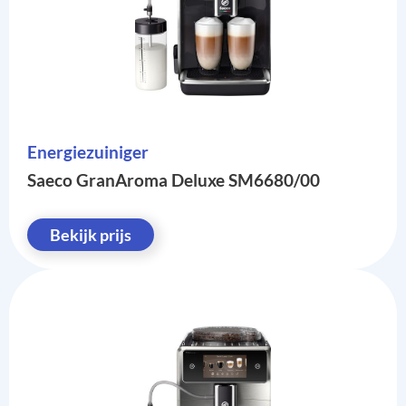
Energiezuiniger
Saeco GranAroma Deluxe SM6680/00
Bekijk prijs