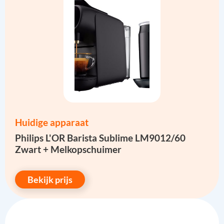
Huidige apparaat
Philips L'OR Barista Sublime LM9012/60
Zwart + Melkopschuimer
Bekijk prijs