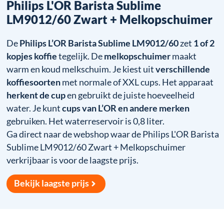
Philips L'OR Barista Sublime
LM9012/60 Zwart + Melkopschuimer
De
Philips L’OR Barista Sublime LM9012/60
zet
1 of 2
kopjes koffie
tegelijk. De
melkopschuimer
maakt
warm en koud melkschuim. Je kiest uit
verschillende
koffiesoorten
met normale of XXL cups. Het apparaat
herkent de cup
en gebruikt de juiste hoeveelheid
water. Je kunt
cups van L’OR en andere merken
gebruiken. Het waterreservoir is 0,8 liter.
Ga direct naar de webshop waar de Philips L'OR Barista
Sublime LM9012/60 Zwart + Melkopschuimer
verkrijbaar is voor de laagste prijs.
Bekijk laagste prijs