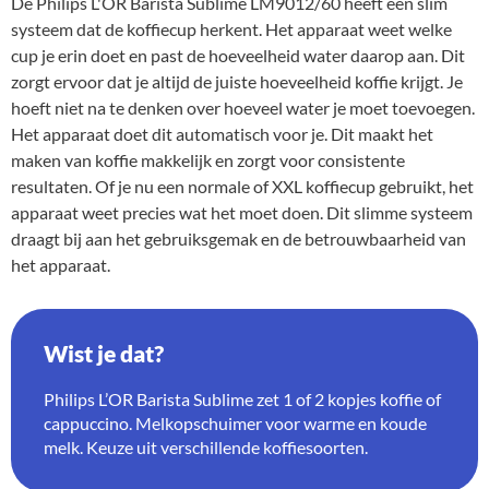
De Philips L'OR Barista Sublime LM9012/60 heeft een slim
systeem dat de koffiecup herkent. Het apparaat weet welke
cup je erin doet en past de hoeveelheid water daarop aan. Dit
zorgt ervoor dat je altijd de juiste hoeveelheid koffie krijgt. Je
hoeft niet na te denken over hoeveel water je moet toevoegen.
Het apparaat doet dit automatisch voor je. Dit maakt het
maken van koffie makkelijk en zorgt voor consistente
resultaten. Of je nu een normale of XXL koffiecup gebruikt, het
apparaat weet precies wat het moet doen. Dit slimme systeem
draagt bij aan het gebruiksgemak en de betrouwbaarheid van
het apparaat.
Wist je dat?
Philips L’OR Barista Sublime zet 1 of 2 kopjes koffie of
cappuccino. Melkopschuimer voor warme en koude
melk. Keuze uit verschillende koffiesoorten.