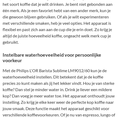
het soort koffie dat je wilt drinken. Je bent niet gebonden aan
één merk. Als je een favoriet hebt van een ander merk, kun je
die gewoon blijven gebruiken. Of als je wilt experimenteren
met verschillende smaken, heb je veel opties. Het apparaat is
flexibel en past zich aan aan de cup die je erin doet. Zo krijg je
altijd de juiste hoeveelheid koffie, ongeacht welk merk cup je
gebruikt.
Instelbare waterhoeveelheid voor persoonlijke
voorkeur
Met de Philips L'OR Barista Sublime LM9012/60 kun je de
waterhoeveelheid instellen. Dit betekent dat je de koffie
precies zo kunt maken als jij het lekker vindt. Hou je van sterke
koffie? Dan stel je minder water in. Drink je liever een mildere
kop? Dan voeg je meer water toe. Het apparaat onthoudt jouw
instelling. Zo krijg je elke keer weer de perfecte kop koffie naar
jouw smaak. Deze functie maakt het apparaat geschikt voor
verschillende koffievoorkeuren. Of je nu van espresso, lungo of