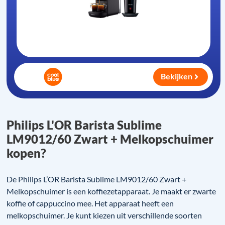
Bekijken
Philips L'OR Barista Sublime
LM9012/60 Zwart + Melkopschuimer
kopen?
De Philips L’OR Barista Sublime LM9012/60 Zwart +
Melkopschuimer is een koffiezetapparaat. Je maakt er zwarte
koffie of cappuccino mee. Het apparaat heeft een
melkopschuimer. Je kunt kiezen uit verschillende soorten