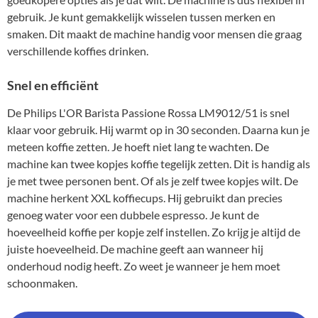
gebruik. Je kunt gemakkelijk wisselen tussen merken en
smaken. Dit maakt de machine handig voor mensen die graag
verschillende koffies drinken.
Snel en efficiënt
De Philips L'OR Barista Passione Rossa LM9012/51 is snel
klaar voor gebruik. Hij warmt op in 30 seconden. Daarna kun je
meteen koffie zetten. Je hoeft niet lang te wachten. De
machine kan twee kopjes koffie tegelijk zetten. Dit is handig als
je met twee personen bent. Of als je zelf twee kopjes wilt. De
machine herkent XXL koffiecups. Hij gebruikt dan precies
genoeg water voor een dubbele espresso. Je kunt de
hoeveelheid koffie per kopje zelf instellen. Zo krijg je altijd de
juiste hoeveelheid. De machine geeft aan wanneer hij
onderhoud nodig heeft. Zo weet je wanneer je hem moet
schoonmaken.