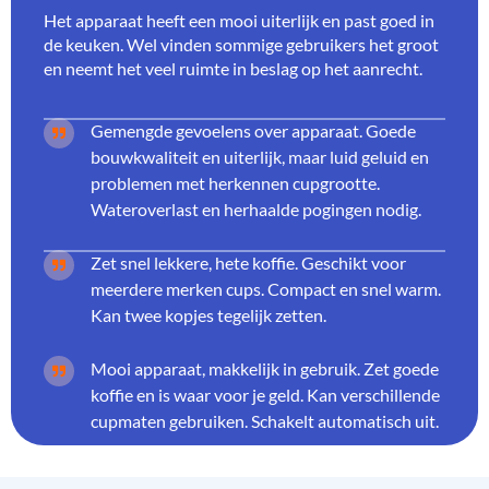
Het apparaat heeft een mooi uiterlijk en past goed in
de keuken. Wel vinden sommige gebruikers het groot
en neemt het veel ruimte in beslag op het aanrecht.
Gemengde gevoelens over apparaat. Goede
bouwkwaliteit en uiterlijk, maar luid geluid en
problemen met herkennen cupgrootte.
Wateroverlast en herhaalde pogingen nodig.
Zet snel lekkere, hete koffie. Geschikt voor
meerdere merken cups. Compact en snel warm.
Kan twee kopjes tegelijk zetten.
Mooi apparaat, makkelijk in gebruik. Zet goede
koffie en is waar voor je geld. Kan verschillende
cupmaten gebruiken. Schakelt automatisch uit.