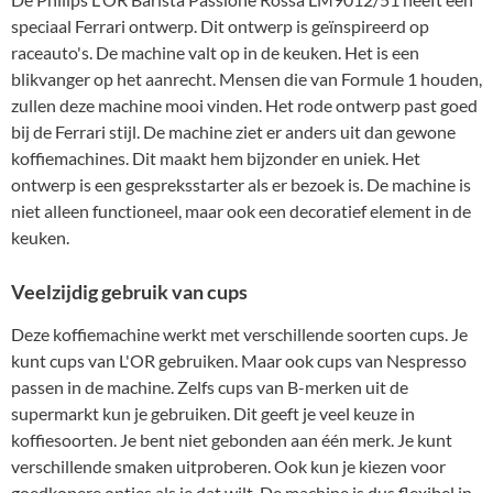
speciaal Ferrari ontwerp. Dit ontwerp is geïnspireerd op
raceauto's. De machine valt op in de keuken. Het is een
blikvanger op het aanrecht. Mensen die van Formule 1 houden,
zullen deze machine mooi vinden. Het rode ontwerp past goed
bij de Ferrari stijl. De machine ziet er anders uit dan gewone
koffiemachines. Dit maakt hem bijzonder en uniek. Het
ontwerp is een gespreksstarter als er bezoek is. De machine is
niet alleen functioneel, maar ook een decoratief element in de
keuken.
Veelzijdig gebruik van cups
Deze koffiemachine werkt met verschillende soorten cups. Je
kunt cups van L'OR gebruiken. Maar ook cups van Nespresso
passen in de machine. Zelfs cups van B-merken uit de
supermarkt kun je gebruiken. Dit geeft je veel keuze in
koffiesoorten. Je bent niet gebonden aan één merk. Je kunt
verschillende smaken uitproberen. Ook kun je kiezen voor
goedkopere opties als je dat wilt. De machine is dus flexibel in