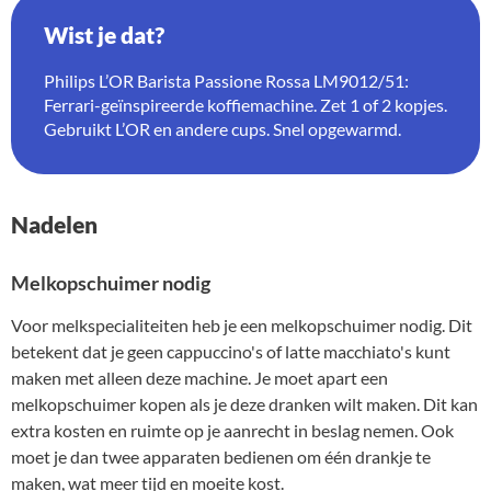
Wist je dat?
Philips L’OR Barista Passione Rossa LM9012/51:
Ferrari-geïnspireerde koffiemachine. Zet 1 of 2 kopjes.
Gebruikt L’OR en andere cups. Snel opgewarmd.
Nadelen
Melkopschuimer nodig
Voor melkspecialiteiten heb je een melkopschuimer nodig. Dit
betekent dat je geen cappuccino's of latte macchiato's kunt
maken met alleen deze machine. Je moet apart een
melkopschuimer kopen als je deze dranken wilt maken. Dit kan
extra kosten en ruimte op je aanrecht in beslag nemen. Ook
moet je dan twee apparaten bedienen om één drankje te
maken, wat meer tijd en moeite kost.