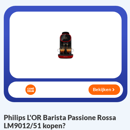
Bekijken
Philips L'OR Barista Passione Rossa
LM9012/51 kopen?