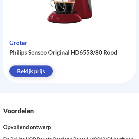
Groter
Philips Senseo Original HD6553/80 Rood
Bekijk prijs
Voordelen
Opvallend ontwerp
De Philips L'OR Barista Passione Rossa LM9012/51 heeft een