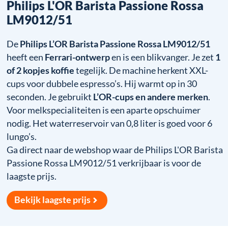
Philips L'OR Barista Passione Rossa
LM9012/51
De
Philips L’OR Barista Passione Rossa LM9012/51
heeft een
Ferrari-ontwerp
en is een blikvanger. Je zet
1
of 2 kopjes koffie
tegelijk. De machine herkent XXL-
cups voor dubbele espresso’s. Hij warmt op in 30
seconden. Je gebruikt
L’OR-cups en andere merken
.
Voor melkspecialiteiten is een aparte opschuimer
nodig. Het waterreservoir van 0,8 liter is goed voor 6
lungo’s.
Ga direct naar de webshop waar de Philips L'OR Barista
Passione Rossa LM9012/51 verkrijbaar is voor de
laagste prijs.
Bekijk laagste prijs