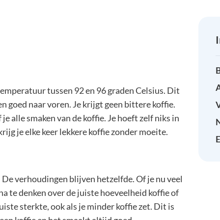
B
A
temperatuur tussen 92 en 96 graden Celsius. Dit
 goed naar voren. Je krijgt geen bittere koffie.
e alle smaken van de koffie. Je hoeft zelf niks in
rijg je elke keer lekkere koffie zonder moeite.
E
. De verhoudingen blijven hetzelfde. Of je nu veel
 na te denken over de juiste hoeveelheid koffie of
uiste sterkte, ook als je minder koffie zet. Dit is