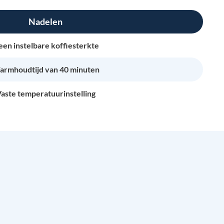
Nadelen
en instelbare koffiesterkte
rmhoudtijd van 40 minuten
aste temperatuurinstelling