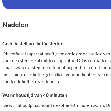
Nadelen
Geen instelbare koffiesterkte
Dit koffiezetapparaat heeft geen optie om de sterkte van d
voor een sterkere of mildere kop koffie. Dit is een nadeel
smaak willen afstemmen. Je bent beperkt tot één standaard
misschien meer koffie gebruiken. Voor liefhebbers van mil
zonder de koffie te verdunnen.
Warmhoudtijd van 40 minuten
De warmhoudplaat houdt de koffie 40 minuten warm. Dit k