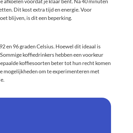
fie afkoelen voordat je klaar bent. Na 40 minuten
ten. Dit kost extra tijd en energie. Voor
t blijven, is dit een beperking.
92 en 96 graden Celsius. Hoewel dit ideaal is
it. Sommige koffiedrinkers hebben een voorkeur
 bepaalde koffiesoorten beter tot hun recht komen
t de mogelijkheden om te experimenteren met
e.