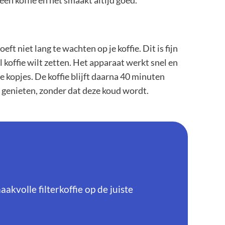
 geen koffie en het smaakt altijd goed.
ft niet lang te wachten op je koffie. Dit is fijn
el koffie wilt zetten. Het apparaat werkt snel en
e kopjes. De koffie blijft daarna 40 minuten
 genieten, zonder dat deze koud wordt.
kvolle filterkoffie op de juiste