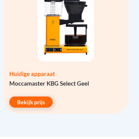
Huidige apparaat
Moccamaster KBG Select Geel
Bekijk prijs