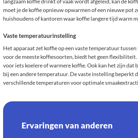
langzaam koffie drinkt of vaak wordt afgeleid, kan de kof
moet je de koffie opnieuw opwarmen of een nieuwe pot zet
huishoudens of kantoren waar koffie langere tijd warm moe
Vaste temperatuurinstelling
Het apparaat zet koffie op een vaste temperatuur tussen 
voor de meeste koffiesoorten, biedt het geen flexibilite
voor iets koelere of warmere koffie. Ook kan het zijn dat
bij een andere temperatuur. De vaste instelling beperk
verschillende temperaturen voor optimale smaakextracti
Ervaringen van anderen