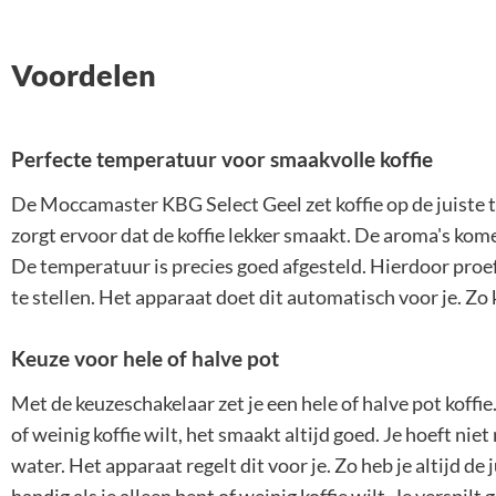
Voordelen
Perfecte temperatuur voor smaakvolle koffie
De Moccamaster KBG Select Geel zet koffie op de juiste 
zorgt ervoor dat de koffie lekker smaakt. De aroma's komen
De temperatuur is precies goed afgesteld. Hierdoor proef j
te stellen. Het apparaat doet dit automatisch voor je. Zo k
Keuze voor hele of halve pot
Met de keuzeschakelaar zet je een hele of halve pot koffie
of weinig koffie wilt, het smaakt altijd goed. Je hoeft niet
water. Het apparaat regelt dit voor je. Zo heb je altijd de j