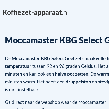
Koffiezet-apparaat
.nl
Moccamaster KBG Select 
De
Moccamaster KBG Select Geel
zet
smaakvolle fi
temperatuur
tussen 92 en 96 graden Celsius. Het 
minuten
en kan ook een
halve pot zetten
. De
warm
minuten warm. Het heeft een
druppelstop
en
stevi
is niet instelbaar.
Ga direct naar de webshop waar de Moccamaster KB