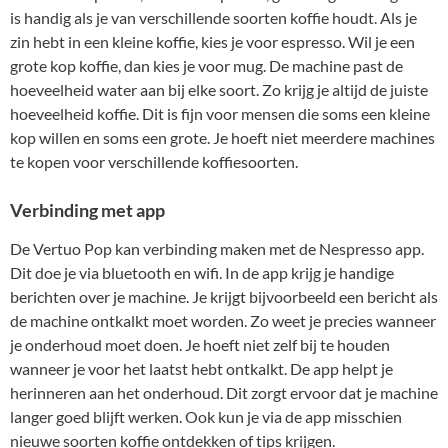
is handig als je van verschillende soorten koffie houdt. Als je
zin hebt in een kleine koffie, kies je voor espresso. Wil je een
grote kop koffie, dan kies je voor mug. De machine past de
hoeveelheid water aan bij elke soort. Zo krijg je altijd de juiste
hoeveelheid koffie. Dit is fijn voor mensen die soms een kleine
kop willen en soms een grote. Je hoeft niet meerdere machines
te kopen voor verschillende koffiesoorten.
Verbinding met app
De Vertuo Pop kan verbinding maken met de Nespresso app.
Dit doe je via bluetooth en wifi. In de app krijg je handige
berichten over je machine. Je krijgt bijvoorbeeld een bericht als
de machine ontkalkt moet worden. Zo weet je precies wanneer
je onderhoud moet doen. Je hoeft niet zelf bij te houden
wanneer je voor het laatst hebt ontkalkt. De app helpt je
herinneren aan het onderhoud. Dit zorgt ervoor dat je machine
langer goed blijft werken. Ook kun je via de app misschien
nieuwe soorten koffie ontdekken of tips krijgen.