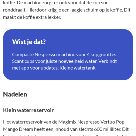
koffie. De machine zorgt er ook voor dat de cup snel
ronddraait. Hierdoor krijg je een laagje schuim op je koffie. Dit
maakt de koffie extra lekker.
Wist je dat?
Compacte Nespresso machine voor 4 kopgroottes.
Scant cups voor juiste hoeveelheid water. Verbindt
met app voor updates. Kleine watertank.
Nadelen
Klein waterreservoir
Het waterreservoir van de Magimix Nespresso Vertuo Pop
Mango Dream heeft een inhoud van slechts 600 milliliter. Dit