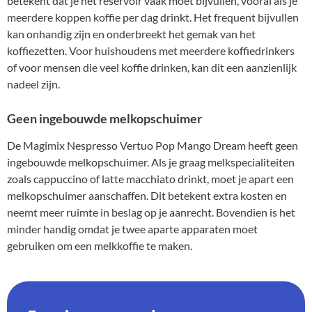
betekent dat je het reservoir vaak moet bijvullen, vooral als je
meerdere koppen koffie per dag drinkt. Het frequent bijvullen
kan onhandig zijn en onderbreekt het gemak van het
koffiezetten. Voor huishoudens met meerdere koffiedrinkers
of voor mensen die veel koffie drinken, kan dit een aanzienlijk
nadeel zijn.
Geen ingebouwde melkopschuimer
De Magimix Nespresso Vertuo Pop Mango Dream heeft geen
ingebouwde melkopschuimer. Als je graag melkspecialiteiten
zoals cappuccino of latte macchiato drinkt, moet je apart een
melkopschuimer aanschaffen. Dit betekent extra kosten en
neemt meer ruimte in beslag op je aanrecht. Bovendien is het
minder handig omdat je twee aparte apparaten moet
gebruiken om een melkkoffie te maken.