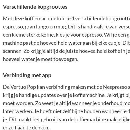
Verschillende kopgroottes
Met deze koffiemachine kun je 4 verschillende kopgrootte
espresso, gran lungo en mug. Dit is handig als je van versc
een kleine sterke koffie, kies je voor espresso. Wil je een
machine past de hoeveelheid water aan bij elke cupje. Dit
scannen. Zo krijg je altijd de juiste hoeveelheid koffie in j
hoeveel water je moet toevoegen.
Verbinding met app
De Vertuo Pop kan verbinding maken met de Nespresso app.
krijg je handige updates over je koffiemachine. Je krijgt 
moet worden. Zo weet je altijd wanneer je onderhoud moe
laten werken. Je hoeft niet zelf bij te houden wanneer je
je. Dit maakt het gebruik van de koffiemachine makkelij
er zelf aan te denken.