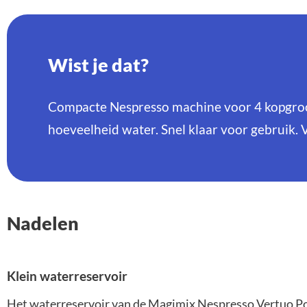
Wist je dat?
Compacte Nespresso machine voor 4 kopgroot
hoeveelheid water. Snel klaar voor gebruik. 
Nadelen
Klein waterreservoir
Het waterreservoir van de Magimix Nespresso Vertuo Pop