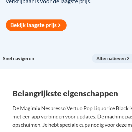
verkrijbaar is voor de laagste prijs.
Bekijk laagste prijs
Snel navigeren
Alternatieven
Belangrijkste eigenschappen
De Magimix Nespresso Vertuo Pop Liquorice Black is 
met een app verbinden voor updates. De machine past 
opschuimen. Je hebt speciale cups nodig voor deze m