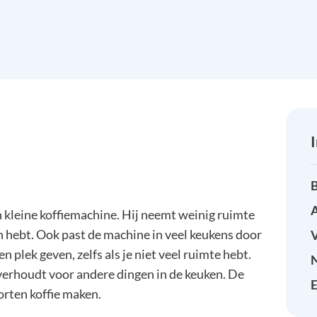
B
A
 kleine koffiemachine. Hij neemt weinig ruimte
en hebt. Ook past de machine in veel keukens door
 plek geven, zelfs als je niet veel ruimte hebt.
verhoudt voor andere dingen in de keuken. De
E
orten koffie maken.