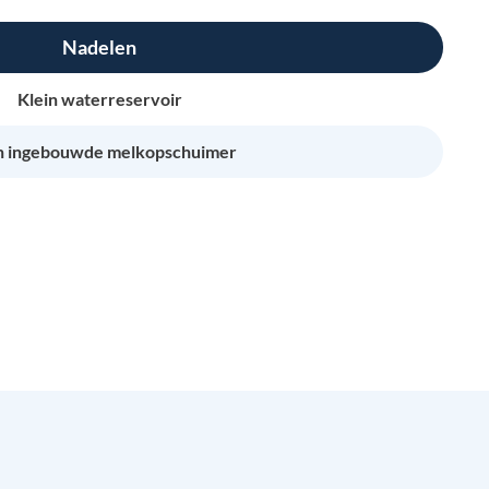
Nadelen
Klein waterreservoir
 ingebouwde melkopschuimer