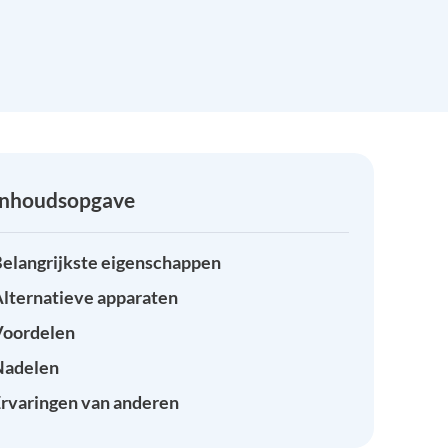
Inhoudsopgave
elangrijkste eigenschappen
lternatieve apparaten
Voordelen
Nadelen
rvaringen van anderen