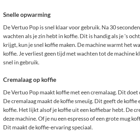
Snelle opwarming
De Vertuo Pop is snel klaar voor gebruik. Na 30 seconden ku
wachten als je zin hebt in koffie. Dit is handig als je 's oc
krijgt, kun je snel koffie maken. De machine warmt het wa
koffie. Je verliest geen tijd met wachten tot de machine k
snel in gebruik.
Cremalaag op koffie
De Vertuo Pop maakt koffie met een cremalaag. Dit doet 
De cremalaag maakt de koffie smeuïg. Dit geeft de koffie e
koffie. Het lijkt alsof je koffie uit een koffiebar hebt. De
deze machine. Of je nu een espresso of een grote mug koffi
Dit maakt de koffie-ervaring speciaal.