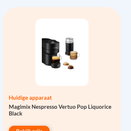
Huidige apparaat
Magimix Nespresso Vertuo Pop Liquorice
Black
Bekijk prijs