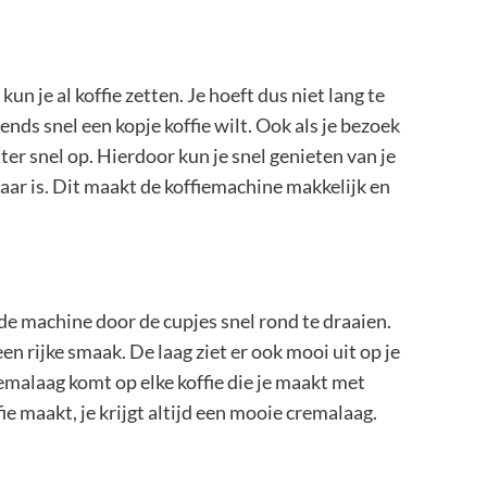
n je al koffie zetten. Je hoeft dus niet lang te
htends snel een kopje koffie wilt. Ook als je bezoek
ter snel op. Hierdoor kun je snel genieten van je
laar is. Dit maakt de koffiemachine makkelijk en
de machine door de cupjes snel rond te draaien.
en rijke smaak. De laag ziet er ook mooi uit op je
 cremalaag komt op elke koffie die je maakt met
e maakt, je krijgt altijd een mooie cremalaag.