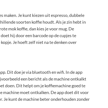
s maken. Je kunt kiezen uit espresso, dubbele
hillende soorten koffie houdt. Als je zin hebt in
 grote mok koffie, dan kies je voor mug. De
 doet hij door een barcode op de cupjes te
e kopje. Je hoeft zelf niet na te denken over
 Dit doe je via bluetooth en wifi. In de app
bijvoorbeeld een bericht als de machine ontkalkt
t doen. Dit helpt om je koffiemachine goed te
 de machine moet ontkalken. De app doet dit voor
ker. Je kunt de machine beter onderhouden zonder