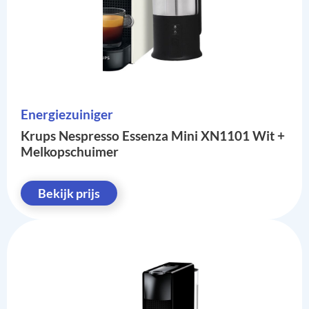
Energiezuiniger
Krups Nespresso Essenza Mini XN1101 Wit +
Melkopschuimer
Bekijk prijs