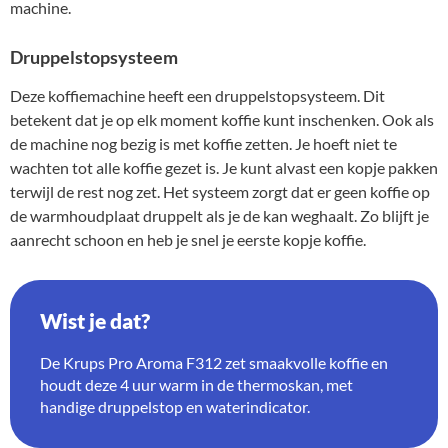
machine.
Druppelstopsysteem
Deze koffiemachine heeft een druppelstopsysteem. Dit
betekent dat je op elk moment koffie kunt inschenken. Ook als
de machine nog bezig is met koffie zetten. Je hoeft niet te
wachten tot alle koffie gezet is. Je kunt alvast een kopje pakken
terwijl de rest nog zet. Het systeem zorgt dat er geen koffie op
de warmhoudplaat druppelt als je de kan weghaalt. Zo blijft je
aanrecht schoon en heb je snel je eerste kopje koffie.
Wist je dat?
De Krups Pro Aroma F312 zet smaakvolle koffie en
houdt deze 4 uur warm in de thermoskan, met
handige druppelstop en waterindicator.