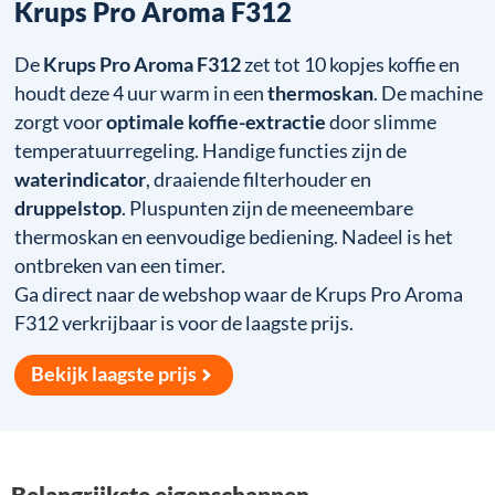
Krups Pro Aroma F312
De
Krups Pro Aroma F312
zet tot 10 kopjes koffie en
houdt deze 4 uur warm in een
thermoskan
. De machine
zorgt voor
optimale koffie-extractie
door slimme
temperatuurregeling. Handige functies zijn de
waterindicator
, draaiende filterhouder en
druppelstop
. Pluspunten zijn de meeneembare
thermoskan en eenvoudige bediening. Nadeel is het
ontbreken van een timer.
Ga direct naar de webshop waar de Krups Pro Aroma
F312 verkrijbaar is voor de laagste prijs.
Bekijk laagste prijs
Belangrijkste eigenschappen