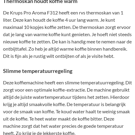
Thermoskan houdt koffie warm
De Krups Pro Aroma F312 heeft een rvs thermoskan van 1
liter. Deze kan houdt de koffie 4 uur lang warm. Je kunt
maximaal 10 kopjes koffie zetten. De thermoskan zorgt ervoor
dat je lang van warme koffie kunt genieten. Je hoeft niet steeds
nieuwe koffie te zetten. De kan is handig mee te nemen naar de
ontbijttafel. Zo heb je altijd warme koffie binnen handbereik.
Dit is fijn als je rustig wilt ontbijten of als je visite hebt.
Slimme temperatuurregeling
Deze koffiemachine heeft een slimme temperatuurregeling. Dit
zorgt voor een optimale koffie-extractie. De machine gebruikt
altijd de juiste watertemperatuur tijdens het zetten. Hierdoor
krijg je altijd smaakvolle koffie. De temperatuur is belangrijk
voor de smaak van koffie. Te koud water haalt te weinig smaak
uit de koffie. Te heet water maakt de koffie bitter. Deze
machine zorgt dat het water precies de goede temperatuur
heeft. Zo krijg je de lekkerste koffie.