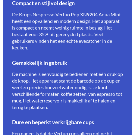
Compact en stijlvol design
De Krups Nespresso Vertuo Pop XN9204 Aqua Mint
heeft een opvallend en modern design. Het apparaat
is compact en neemt weinig ruimte in beslag. Het
bestaat voor 35% uit gerecycled plastic. Veel
gebruikers vinden het een echte eyecatcher in de
keuken.
Gemakkelijk in gebruik
De machine is eenvoudig te bedienen met één druk op
de knop. Het apparaat scant de barcode op de cup en
weet zo precies hoeveel water nodig is. Je kunt
verschillende formaten koffie zetten, van espresso tot
mug. Het waterreservoir is makkelijk af te halen en
terug te plaatsen.
Dure en beperkt verkrijgbare cups
Een nadeel is dat de Vertuo cups alleen online bij