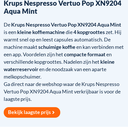
Krups Nespresso Vertuo Pop XN9204
Aqua Mint
De
Krups Nespresso Vertuo Pop XN9204 Aqua Mint
is een
kleine koffiemachine
die
4 kopgroottes
zet. Hij
warmt snel op en leest capsules automatisch. De
machine maakt
schuimige koffie
en kan verbinden met
een app. Voordelen zijn het
compacte formaat
en
verschillende kopgroottes. Nadelen zijn het
kleine
waterreservoir
en de noodzaak van een aparte
melkopschuimer.
Ga direct naar de webshop waar de Krups Nespresso
Vertuo Pop XN9204 Aqua Mint verkrijbaar is voor de
laagste prijs.
Bekijk laagste prijs