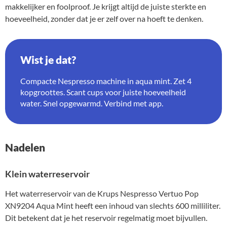
makkelijker en foolproof. Je krijgt altijd de juiste sterkte en
hoeveelheid, zonder dat je er zelf over na hoeft te denken.
Wist je dat?
Compacte Nespresso machine in aqua mint. Zet 4
kopgroottes. Scant cups voor juiste hoeveelheid
water. Snel opgewarmd. Verbind met app.
Nadelen
Klein waterreservoir
Het waterreservoir van de Krups Nespresso Vertuo Pop
XN9204 Aqua Mint heeft een inhoud van slechts 600 milliliter.
Dit betekent dat je het reservoir regelmatig moet bijvullen.