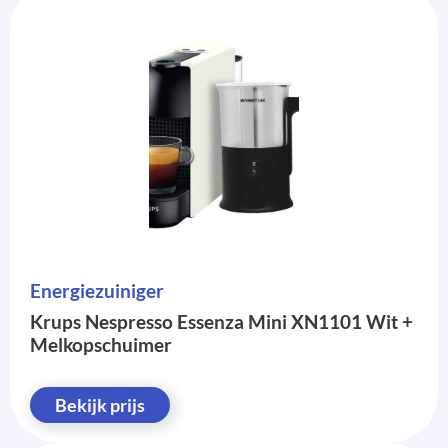
Energiezuiniger
Krups Nespresso Essenza Mini XN1101 Wit +
Melkopschuimer
Bekijk prijs