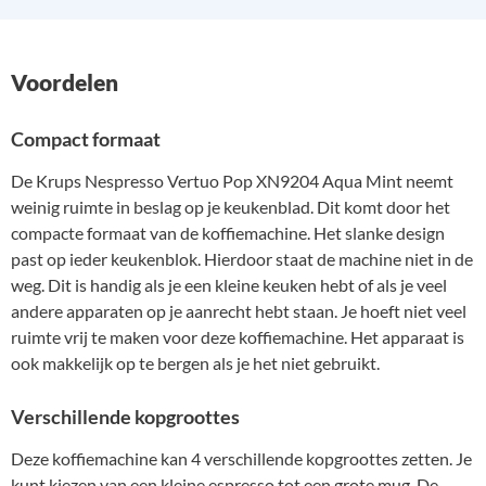
Voordelen
Compact formaat
De Krups Nespresso Vertuo Pop XN9204 Aqua Mint neemt
weinig ruimte in beslag op je keukenblad. Dit komt door het
compacte formaat van de koffiemachine. Het slanke design
past op ieder keukenblok. Hierdoor staat de machine niet in de
weg. Dit is handig als je een kleine keuken hebt of als je veel
andere apparaten op je aanrecht hebt staan. Je hoeft niet veel
ruimte vrij te maken voor deze koffiemachine. Het apparaat is
ook makkelijk op te bergen als je het niet gebruikt.
Verschillende kopgroottes
Deze koffiemachine kan 4 verschillende kopgroottes zetten. Je
kunt kiezen van een kleine espresso tot een grote mug. De