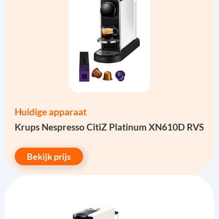
Huidige apparaat
Krups Nespresso CitiZ Platinum XN610D RVS
Bekijk prijs