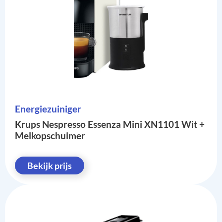
Energiezuiniger
Krups Nespresso Essenza Mini XN1101 Wit +
Melkopschuimer
Bekijk prijs