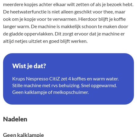
meerdere kopjes achter elkaar wilt zetten of als je bezoek hebt.
De heetwaterfunctie is niet alleen geschikt voor thee, maar
ook om je kopje voor te verwarmen. Hierdoor blijft je koffie
langer warm. De machine is makkelijk schoon te maken door
de gladde oppervlakken. Dit zorgt ervoor dat je machine er
altijd netjes uitziet en goed blijft werken.
Wist je dat?
Krups Nespresso CitiZ zet 4 koffies en warm water.
Stille machine met rvs behuizing. Snel opgewarmd.
Geen kalklampje of melkopschuimer.
Nadelen
Geen kalklampje