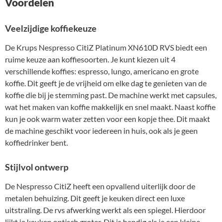
Voordelen
Veelzijdige koffiekeuze
De Krups Nespresso CitiZ Platinum XN610D RVS biedt een
ruime keuze aan koffiesoorten. Je kunt kiezen uit 4
verschillende koffies: espresso, lungo, americano en grote
koffie. Dit geeft je de vrijheid om elke dag te genieten van de
koffie die bij je stemming past. De machine werkt met capsules,
wat het maken van koffie makkelijk en snel maakt. Naast koffie
kun je ook warm water zetten voor een kopje thee. Dit maakt
de machine geschikt voor iedereen in huis, ook als je geen
koffiedrinker bent.
Stijlvol ontwerp
De Nespresso CitiZ heeft een opvallend uiterlijk door de
metalen behuizing. Dit geeft je keuken direct een luxe
uitstraling. De rvs afwerking werkt als een spiegel. Hierdoor
lijkt je keuken optisch groter. Dit is handig als je een kleine