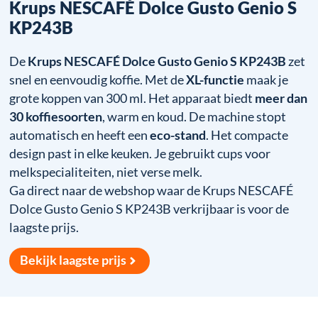
Krups NESCAFÉ Dolce Gusto Genio S
KP243B
De
Krups NESCAFÉ Dolce Gusto Genio S KP243B
zet
snel en eenvoudig koffie. Met de
XL-functie
maak je
grote koppen van 300 ml. Het apparaat biedt
meer dan
30 koffiesoorten
, warm en koud. De machine stopt
automatisch en heeft een
eco-stand
. Het compacte
design past in elke keuken. Je gebruikt cups voor
melkspecialiteiten, niet verse melk.
Ga direct naar de webshop waar de Krups NESCAFÉ
Dolce Gusto Genio S KP243B verkrijbaar is voor de
laagste prijs.
Bekijk laagste prijs