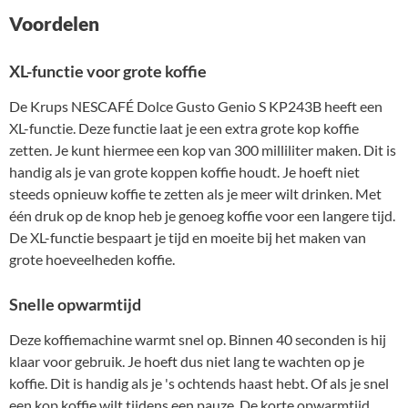
Voordelen
XL-functie voor grote koffie
De Krups NESCAFÉ Dolce Gusto Genio S KP243B heeft een
XL-functie. Deze functie laat je een extra grote kop koffie
zetten. Je kunt hiermee een kop van 300 milliliter maken. Dit is
handig als je van grote koppen koffie houdt. Je hoeft niet
steeds opnieuw koffie te zetten als je meer wilt drinken. Met
één druk op de knop heb je genoeg koffie voor een langere tijd.
De XL-functie bespaart je tijd en moeite bij het maken van
grote hoeveelheden koffie.
Snelle opwarmtijd
Deze koffiemachine warmt snel op. Binnen 40 seconden is hij
klaar voor gebruik. Je hoeft dus niet lang te wachten op je
koffie. Dit is handig als je 's ochtends haast hebt. Of als je snel
een kop koffie wilt tijdens een pauze. De korte opwarmtijd