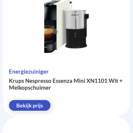
Energiezuiniger
Krups Nespresso Essenza Mini XN1101 Wit +
Melkopschuimer
Bekijk prijs