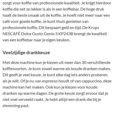
zorgt voor koffie van professionele kwaliteit. Je krijgt hierdoor
koffie die net zo lekker is als in een koffiebar. De hoge druk
haalt de beste smaak uit de koffie. Je hoeft niet meer naar een
café voor goede koffie. Je kunt thuis genieten van
professionele koffie. Dit bespaart geld en tijd. De Krups
NESCAFÉ Dolce Gusto Genio S KP243B brengt de kwaliteit
van een koffiebar naar je eigen keuken.
Veelzijdige drankkeuze
Met deze machine kun je kiezen uit meer dan 30 verschillende
koffiesoorten. Je kunt zowel warme als koude dranken maken.
Dit geeft je veel keuze. Je kunt elke dag iets anders proberen
als je wilt. Of je nu van espresso houdt of van cappuccino, deze
machine kan het maken. Ook kun je kiezen voor koude
dranken op warme dagen. De grote keuze zorgt ervoor dat je
niet snel verveeld raakt. Je hebt altijd een drank die bij je
stemming past.