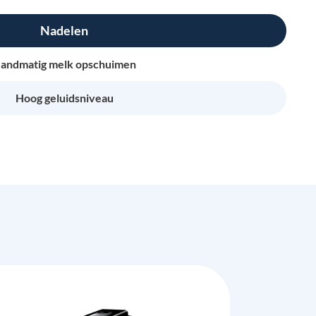
Nadelen
andmatig melk opschuimen
Hoog geluidsniveau