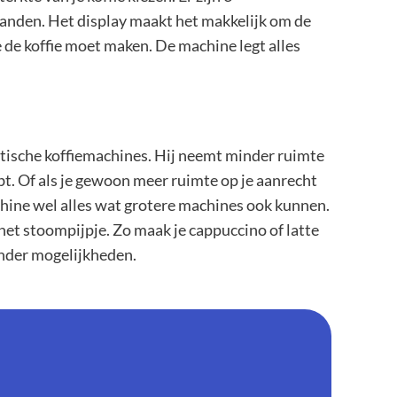
tanden. Het display maakt het makkelijk om de
je de koffie moet maken. De machine legt alles
tische koffiemachines. Hij neemt minder ruimte
hebt. Of als je gewoon meer ruimte op je aanrecht
hine wel alles wat grotere machines ook kunnen.
et stoompijpje. Zo maak je cappuccino of latte
nder mogelijkheden.