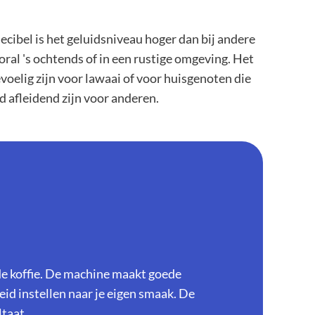
ecibel is het geluidsniveau hoger dan bij andere
ral 's ochtends of in een rustige omgeving. Het
voelig zijn voor lawaai of voor huisgenoten die
d afleidend zijn voor anderen.
de koffie. De machine maakt goede
eid instellen naar je eigen smaak. De
taat.