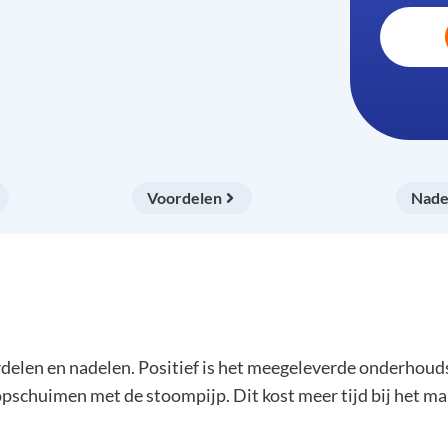
Voordelen
Nade
len en nadelen. Positief is het meegeleverde onderhoudspa
 opschuimen met de stoompijp. Dit kost meer tijd bij het