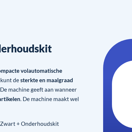
erhoudskit
ompacte volautomatische
e kunt de
sterkte en maalgraad
. De machine geeft aan wanneer
rtikelen
. De machine maakt wel
 Zwart + Onderhoudskit