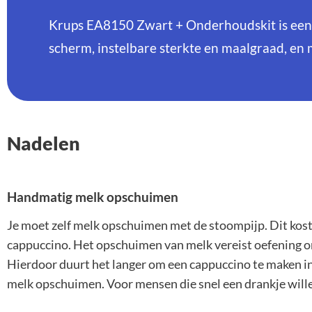
Krups EA8150 Zwart + Onderhoudskit is een
scherm, instelbare sterkte en maalgraad, e
Nadelen
Handmatig melk opschuimen
Je moet zelf melk opschuimen met de stoompijp. Dit kost
cappuccino. Het opschuimen van melk vereist oefening om 
Hierdoor duurt het langer om een cappuccino te maken i
melk opschuimen. Voor mensen die snel een drankje willen