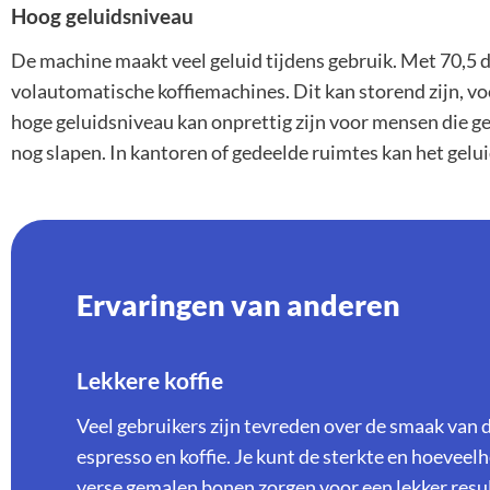
Hoog geluidsniveau
De machine maakt veel geluid tijdens gebruik. Met 70,5 d
volautomatische koffiemachines. Dit kan storend zijn, voo
hoge geluidsniveau kan onprettig zijn voor mensen die ge
nog slapen. In kantoren of gedeelde ruimtes kan het gelui
Ervaringen van anderen
Lekkere koffie
Veel gebruikers zijn tevreden over de smaak van 
espresso en koffie. Je kunt de sterkte en hoeveelh
verse gemalen bonen zorgen voor een lekker resul