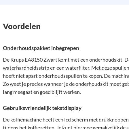
Voordelen
Onderhoudspakket inbegrepen
De Krups EA8150 Zwart komt met een onderhoudskit. Dez
waterhardheidsstrip en een waterfilter. Met deze spullen 
hoeft niet apart onderhoudsspullen te kopen. De machine g
Zo weet je precies wanneer je de onderhoudskit moet gebr
lang meegaat en goed blijft werken.
Gebruiksvriendelijk tekstdisplay
De koffiemachine heeft een lcd scherm met drukknoppen.
tijdens het koffiezetten. Je kunt hiermee gemakkelijk de ste