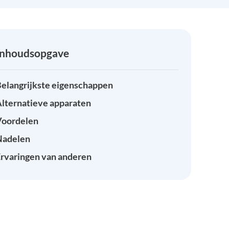
Inhoudsopgave
elangrijkste eigenschappen
lternatieve apparaten
Voordelen
Nadelen
rvaringen van anderen