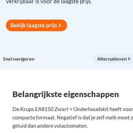
verkrijbaar is voor de laagste prijs.
Bekijk laagste prijs
Snel navigeren
Alternatieven
Belangrijkste eigenschappen
De Krups EA8150 Zwart + Onderhoudskit heeft voorde
compacte formaat. Negatief is dat je zelf melk moet
geluid dan andere volautomaten.