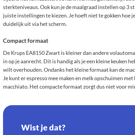
sterkteniveaus. Ook kun je de maalgraad instellen op 3 s
juiste instellingen te kiezen. Je hoeft niet te gokken hoe 
duidelijk uit via het scherm.
Compact formaat
De Krups EA8150 Zwart is kleiner dan andere volautoma
in op je aanrecht. Dit is handig als je een kleine keuken 
wilt overhouden. Ondanks het kleine formaat kan de mac
Je kunt er espresso mee maken en melk opschuimen met h
macchiato. Het compacte formaat zorgt dus niet voor mi
Wist je dat?