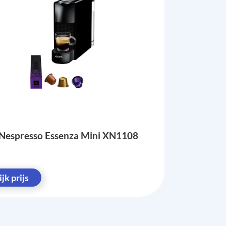
Nespresso Essenza Mini XN1108
jk prijs