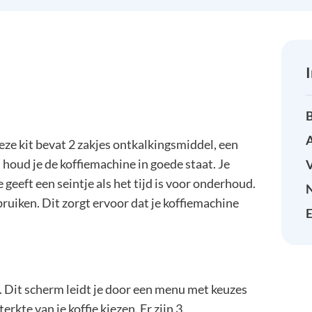
B
A
e kit bevat 2 zakjes ontkalkingsmiddel, een
houd je de koffiemachine in goede staat. Je
eeft een seintje als het tijd is voor onderhoud.
uiken. Dit zorgt ervoor dat je koffiemachine
E
 Dit scherm leidt je door een menu met keuzes
rkte van je koffie kiezen. Er zijn 3