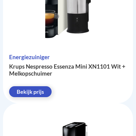
Energiezuiniger
Krups Nespresso Essenza Mini XN1101 Wit +
Melkopschuimer
Bekijk prijs