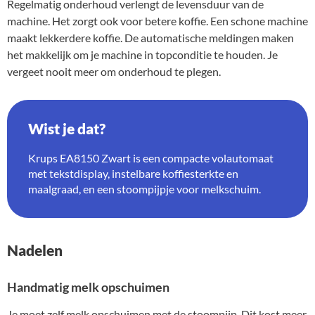
Regelmatig onderhoud verlengt de levensduur van de
machine. Het zorgt ook voor betere koffie. Een schone machine
maakt lekkerdere koffie. De automatische meldingen maken
het makkelijk om je machine in topconditie te houden. Je
vergeet nooit meer om onderhoud te plegen.
Wist je dat?
Krups EA8150 Zwart is een compacte volautomaat
met tekstdisplay, instelbare koffiesterkte en
maalgraad, en een stoompijpje voor melkschuim.
Nadelen
Handmatig melk opschuimen
Je moet zelf melk opschuimen met de stoompijp. Dit kost meer