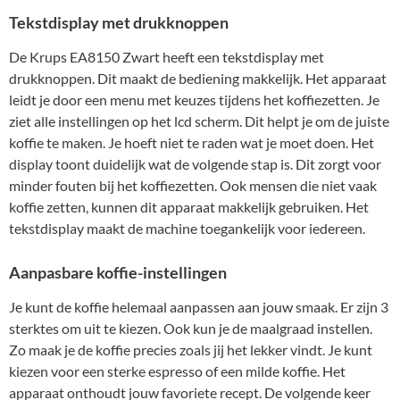
Tekstdisplay met drukknoppen
De Krups EA8150 Zwart heeft een tekstdisplay met
drukknoppen. Dit maakt de bediening makkelijk. Het apparaat
leidt je door een menu met keuzes tijdens het koffiezetten. Je
ziet alle instellingen op het lcd scherm. Dit helpt je om de juiste
koffie te maken. Je hoeft niet te raden wat je moet doen. Het
display toont duidelijk wat de volgende stap is. Dit zorgt voor
minder fouten bij het koffiezetten. Ook mensen die niet vaak
koffie zetten, kunnen dit apparaat makkelijk gebruiken. Het
tekstdisplay maakt de machine toegankelijk voor iedereen.
Aanpasbare koffie-instellingen
Je kunt de koffie helemaal aanpassen aan jouw smaak. Er zijn 3
sterktes om uit te kiezen. Ook kun je de maalgraad instellen.
Zo maak je de koffie precies zoals jij het lekker vindt. Je kunt
kiezen voor een sterke espresso of een milde koffie. Het
apparaat onthoudt jouw favoriete recept. De volgende keer