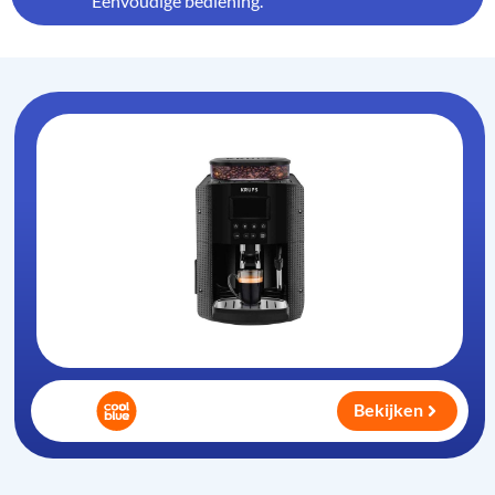
Eenvoudige bediening.
Bekijken