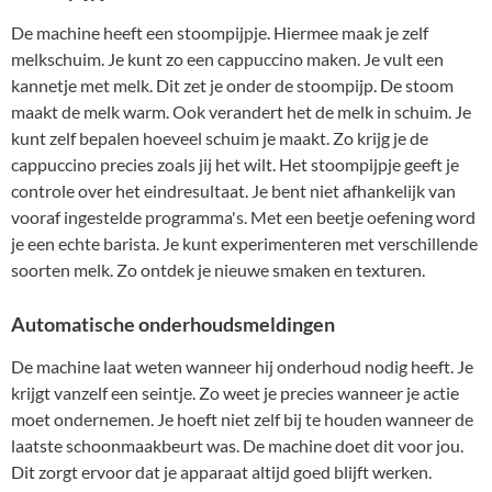
De machine heeft een stoompijpje. Hiermee maak je zelf
melkschuim. Je kunt zo een cappuccino maken. Je vult een
kannetje met melk. Dit zet je onder de stoompijp. De stoom
maakt de melk warm. Ook verandert het de melk in schuim. Je
kunt zelf bepalen hoeveel schuim je maakt. Zo krijg je de
cappuccino precies zoals jij het wilt. Het stoompijpje geeft je
controle over het eindresultaat. Je bent niet afhankelijk van
vooraf ingestelde programma's. Met een beetje oefening word
je een echte barista. Je kunt experimenteren met verschillende
soorten melk. Zo ontdek je nieuwe smaken en texturen.
Automatische onderhoudsmeldingen
De machine laat weten wanneer hij onderhoud nodig heeft. Je
krijgt vanzelf een seintje. Zo weet je precies wanneer je actie
moet ondernemen. Je hoeft niet zelf bij te houden wanneer de
laatste schoonmaakbeurt was. De machine doet dit voor jou.
Dit zorgt ervoor dat je apparaat altijd goed blijft werken.