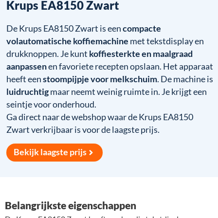
Krups EA8150 Zwart
De Krups EA8150 Zwart is een
compacte
volautomatische koffiemachine
met tekstdisplay en
drukknoppen. Je kunt
koffiesterkte en maalgraad
aanpassen
en favoriete recepten opslaan. Het apparaat
heeft een
stoompijpje voor melkschuim
. De machine is
luidruchtig
maar neemt weinig ruimte in. Je krijgt een
seintje voor onderhoud.
Ga direct naar de webshop waar de Krups EA8150
Zwart verkrijbaar is voor de laagste prijs.
Bekijk laagste prijs
Belangrijkste eigenschappen