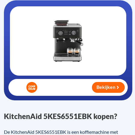
Bekijken
KitchenAid 5KES6551EBK kopen?
De KitchenAid 5KES6551EBK is een koffiemachine met