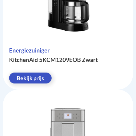
Energiezuiniger
KitchenAid 5KCM1209EOB Zwart
Bekijk prijs