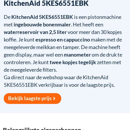
KitchenAid 5KES6551EBK
De
KitchenAid 5KES6551EBK
is een pistonmachine
met
ingebouwde bonenmaler
. Het heeft een
waterreservoir van 2,5 liter
voor meer dan 30 kopjes
koffie. Je kunt
espresso en cappuccino
maken met de
meegeleverde melkkan en tamper. De machine heeft
geen display, maar wel een
manometer
om de druk te
controleren. Je kunt
twee kopjes tegelijk
zetten met
de meegeleverde filters.
Ga direct naar de webshop waar de KitchenAid
5KES6551EBK verkrijbaar is voor de laagste prijs.
Bekijk laagste prijs
Belangrijkste eigenschappen