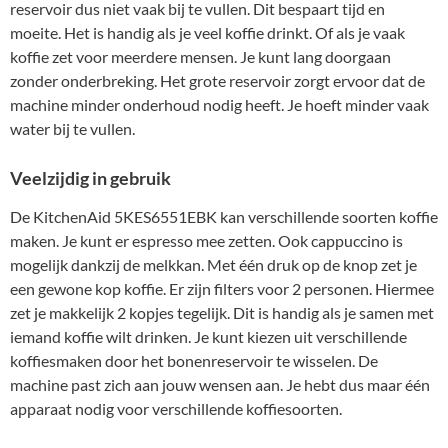
reservoir dus niet vaak bij te vullen. Dit bespaart tijd en
moeite. Het is handig als je veel koffie drinkt. Of als je vaak
koffie zet voor meerdere mensen. Je kunt lang doorgaan
zonder onderbreking. Het grote reservoir zorgt ervoor dat de
machine minder onderhoud nodig heeft. Je hoeft minder vaak
water bij te vullen.
Veelzijdig in gebruik
De KitchenAid 5KES6551EBK kan verschillende soorten koffie
maken. Je kunt er espresso mee zetten. Ook cappuccino is
mogelijk dankzij de melkkan. Met één druk op de knop zet je
een gewone kop koffie. Er zijn filters voor 2 personen. Hiermee
zet je makkelijk 2 kopjes tegelijk. Dit is handig als je samen met
iemand koffie wilt drinken. Je kunt kiezen uit verschillende
koffiesmaken door het bonenreservoir te wisselen. De
machine past zich aan jouw wensen aan. Je hebt dus maar één
apparaat nodig voor verschillende koffiesoorten.