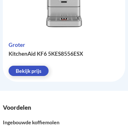
Groter
KitchenAid KF6 5KES8556ESX
Bekijk prijs
Voordelen
Ingebouwde koffiemolen