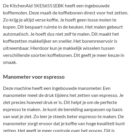
De KitchenAid 5KES6551EBK heeft een ingebouwde
koffiemolen. Deze maalt de koffiebonen direct voor het zetten.
Zo krijg je altijd verse koffie. Je hoeft geen losse molen te
kopen. Dit bespaart ruimte in de keuken. Het malen gebeurt
automatisch. Je hoeft dus niet zelf te malen. Dit maakt het
koffiezetten makkelijker en sneller. Het bonenreservoir is
uitneembaar. Hierdoor kun je makkelijk wisselen tussen
verschillende soorten koffiebonen. Dit geeft je meer keuze in
smaak.
Manometer voor espresso
Deze machine heeft een ingebouwde manometer. Een
manometer meet de druk tijdens het zetten van espresso. Je
ziet precies hoeveel druk er is. Dit helpt je om de perfecte
espresso te maken. Je kunt de bereiding aanpassen op basis
van wat je ziet. Zo leer je steeds beter espresso te maken. De
manometer zorgt ervoor dat je koffie van hoge kwaliteit kunt
zetten. Het geeft je meer controle over het proces. Dit is