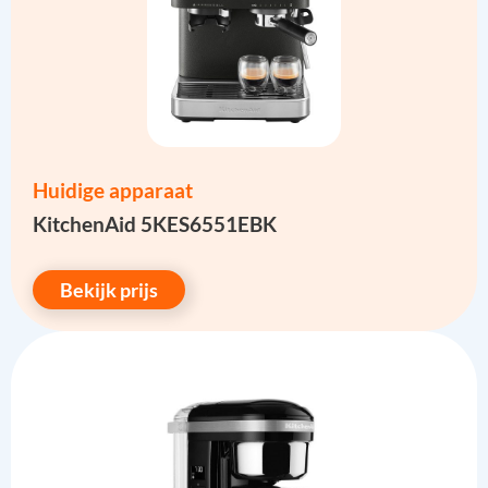
Huidige apparaat
KitchenAid 5KES6551EBK
Bekijk prijs