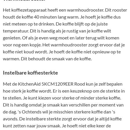
Het koffiezetapparaat heeft een warmhoudrooster. Dit rooster
houdt de koffie 40 minuten lang warm. Je hoeft je koffie dus
niet meteen op te drinken. De koffie blijft op de juiste
temperatuur. Dit is handig als je rustig van je koffie wilt
genieten. Of als je even weg moet en later terug wilt komen
voor nog een kopje. Het warmhoudrooster zorgt ervoor dat je
koffie niet koud wordt. Je hoeft de koffie niet opnieuw op te
warmen. Dit behoudt de smaak van de koffie.
Instelbare koffiesterkte
Met de KitchenAid 5KCM1209EER Rood kun je zelf bepalen
hoe sterk je koffie wordt. Er is een keuzeknop om de sterkte in
te stellen. Je kunt kiezen voor sterke of minder sterke koffie.
Dit is handig omdat je smaak kan verschillen per moment van
de dag. 's Ochtends wil je misschien sterkere koffie dan 's
avonds. De instelbare sterkte zorgt ervoor dat je altijd koffie
kunt zetten naar jouw smaak. Je hoeft niet elke keer de