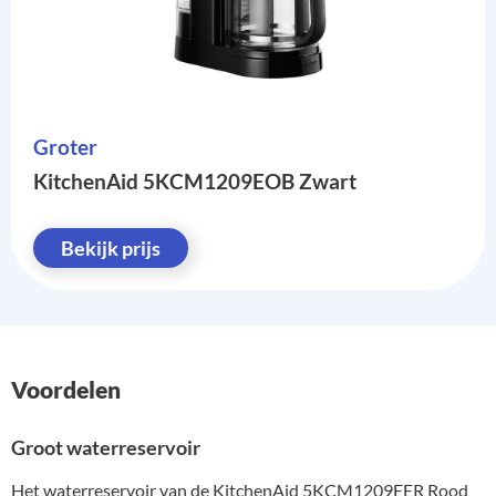
Groter
KitchenAid 5KCM1209EOB Zwart
Bekijk prijs
Voordelen
Groot waterreservoir
Het waterreservoir van de KitchenAid 5KCM1209EER Rood