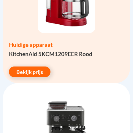
Huidige apparaat
KitchenAid 5KCM1209EER Rood
Bekijk prijs