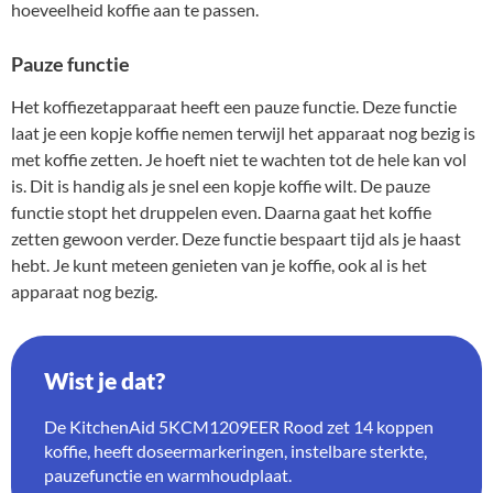
hoeveelheid koffie aan te passen.
Pauze functie
Het koffiezetapparaat heeft een pauze functie. Deze functie
laat je een kopje koffie nemen terwijl het apparaat nog bezig is
met koffie zetten. Je hoeft niet te wachten tot de hele kan vol
is. Dit is handig als je snel een kopje koffie wilt. De pauze
functie stopt het druppelen even. Daarna gaat het koffie
zetten gewoon verder. Deze functie bespaart tijd als je haast
hebt. Je kunt meteen genieten van je koffie, ook al is het
apparaat nog bezig.
Wist je dat?
De KitchenAid 5KCM1209EER Rood zet 14 koppen
koffie, heeft doseermarkeringen, instelbare sterkte,
pauzefunctie en warmhoudplaat.