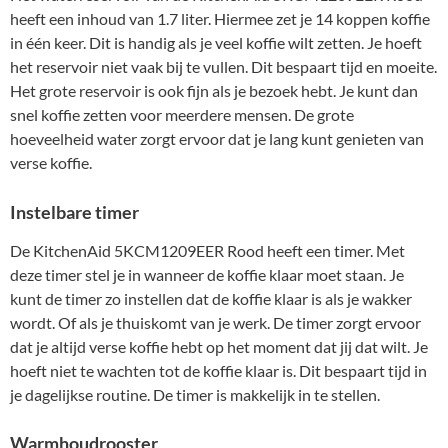
heeft een inhoud van 1.7 liter. Hiermee zet je 14 koppen koffie
in één keer. Dit is handig als je veel koffie wilt zetten. Je hoeft
het reservoir niet vaak bij te vullen. Dit bespaart tijd en moeite.
Het grote reservoir is ook fijn als je bezoek hebt. Je kunt dan
snel koffie zetten voor meerdere mensen. De grote
hoeveelheid water zorgt ervoor dat je lang kunt genieten van
verse koffie.
Instelbare timer
De KitchenAid 5KCM1209EER Rood heeft een timer. Met
deze timer stel je in wanneer de koffie klaar moet staan. Je
kunt de timer zo instellen dat de koffie klaar is als je wakker
wordt. Of als je thuiskomt van je werk. De timer zorgt ervoor
dat je altijd verse koffie hebt op het moment dat jij dat wilt. Je
hoeft niet te wachten tot de koffie klaar is. Dit bespaart tijd in
je dagelijkse routine. De timer is makkelijk in te stellen.
Warmhoudrooster