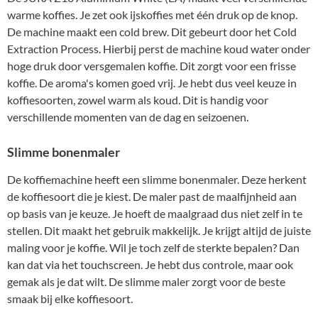
warme koffies. Je zet ook ijskoffies met één druk op de knop.
De machine maakt een cold brew. Dit gebeurt door het Cold
Extraction Process. Hierbij perst de machine koud water onder
hoge druk door versgemalen koffie. Dit zorgt voor een frisse
koffie. De aroma's komen goed vrij. Je hebt dus veel keuze in
koffiesoorten, zowel warm als koud. Dit is handig voor
verschillende momenten van de dag en seizoenen.
Slimme bonenmaler
De koffiemachine heeft een slimme bonenmaler. Deze herkent
de koffiesoort die je kiest. De maler past de maalfijnheid aan
op basis van je keuze. Je hoeft de maalgraad dus niet zelf in te
stellen. Dit maakt het gebruik makkelijk. Je krijgt altijd de juiste
maling voor je koffie. Wil je toch zelf de sterkte bepalen? Dan
kan dat via het touchscreen. Je hebt dus controle, maar ook
gemak als je dat wilt. De slimme maler zorgt voor de beste
smaak bij elke koffiesoort.