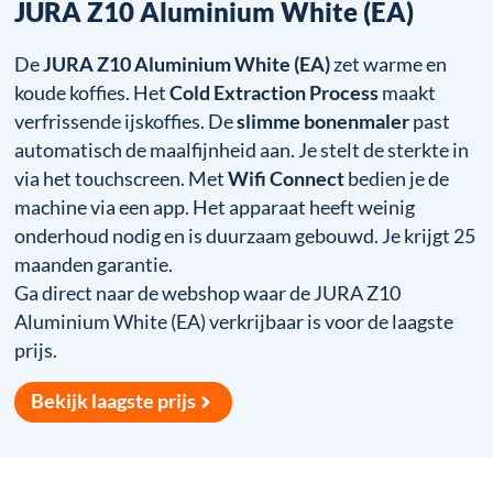
JURA Z10 Aluminium White (EA)
De
JURA Z10 Aluminium White (EA)
zet warme en
koude koffies. Het
Cold Extraction Process
maakt
verfrissende ijskoffies. De
slimme bonenmaler
past
automatisch de maalfijnheid aan. Je stelt de sterkte in
via het touchscreen. Met
Wifi Connect
bedien je de
machine via een app. Het apparaat heeft weinig
onderhoud nodig en is duurzaam gebouwd. Je krijgt 25
maanden garantie.
Ga direct naar de webshop waar de JURA Z10
Aluminium White (EA) verkrijbaar is voor de laagste
prijs.
Bekijk laagste prijs