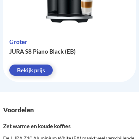
Groter
JURA S8 Piano Black (EB)
Bekijk prijs
Voordelen
Zet warme en koude koffies
De JURA Z10 Aluminium White (EA) maakt veel verschillende