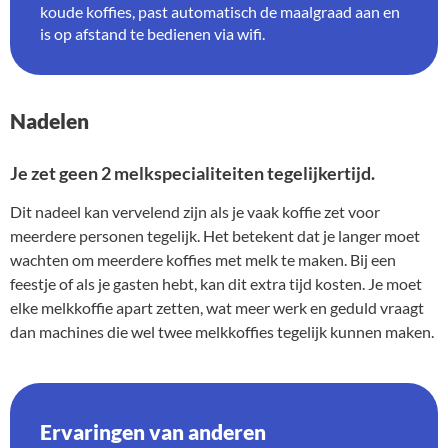
koude koffies, past automatisch de maalgraad aan en
is op afstand te bedienen via wifi.
Nadelen
Je zet geen 2 melkspecialiteiten tegelijkertijd.
Dit nadeel kan vervelend zijn als je vaak koffie zet voor
meerdere personen tegelijk. Het betekent dat je langer moet
wachten om meerdere koffies met melk te maken. Bij een
feestje of als je gasten hebt, kan dit extra tijd kosten. Je moet
elke melkkoffie apart zetten, wat meer werk en geduld vraagt
dan machines die wel twee melkkoffies tegelijk kunnen maken.
Ervaringen van anderen