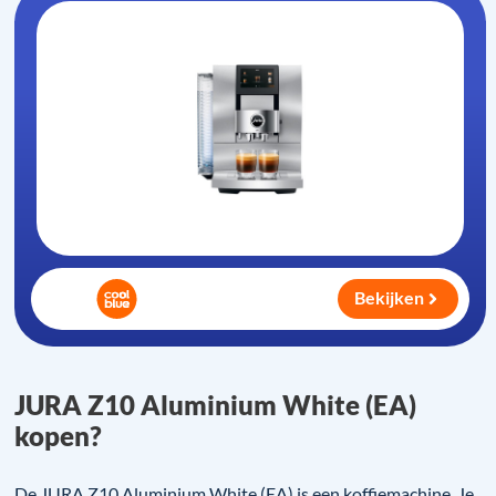
Bekijken
JURA Z10 Aluminium White (EA)
kopen?
De JURA Z10 Aluminium White (EA) is een koffiemachine. Je