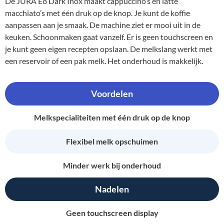
De JURA E8 Dark Inox maakt cappuccino’s en latte
macchiato’s met één druk op de knop. Je kunt de koffie
aanpassen aan je smaak. De machine ziet er mooi uit in de
keuken. Schoonmaken gaat vanzelf. Er is geen touchscreen en
je kunt geen eigen recepten opslaan. De melkslang werkt met
een reservoir of een pak melk. Het onderhoud is makkelijk.
Voordelen
Melkspecialiteiten met één druk op de knop
Flexibel melk opschuimen
Minder werk bij onderhoud
Nadelen
Geen touchscreen display