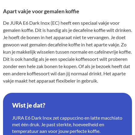
Apart vakje voor gemalen koffie
De JURA E6 Dark Inox (EC) heeft een speciaal vakje voor
gemalen koffie. Dit is handig als je decafeïne koffie wilt drinken.
Je hoeft de bonen in het apparaat niet te vervangen. Je doet
gewoon wat gemalen decafeïne koffie in het aparte vakje. Zo
kun je makkelijk wisselen tussen normale en cafeïnevrije koffie.
Dit is ook handig als je een speciale koffiesoort wilt proberen
zonder een hele zak bonen te kopen. Of als je bezoek heeft dat
een andere koffiesoort wil dan jij normaal drinkt. Het aparte
vakje maakt het apparaat flexibeler in gebruik.
Wist je dat?
JURA E6 Dark Inox zet cappuccino en latte macchiato
met één druk. Je past sterkte, hoeveelheid en
temperatuur aan voor jouw perfecte koffie.