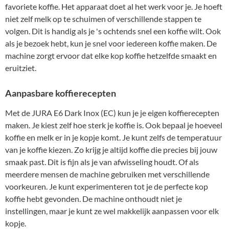
favoriete koffie. Het apparaat doet al het werk voor je. Je hoeft
niet zelf melk op te schuimen of verschillende stappen te
volgen. Dit is handig als je 's ochtends snel een koffie wilt. Ook
als je bezoek hebt, kun je snel voor iedereen koffie maken. De
machine zorgt ervoor dat elke kop koffie hetzelfde smaakt en
eruitziet.
Aanpasbare koffierecepten
Met de JURA E6 Dark Inox (EC) kun je je eigen koffierecepten
maken. Je kiest zelf hoe sterk je koffie is. Ook bepaal je hoeveel
koffie en melk er in je kopje komt. Je kunt zelfs de temperatuur
van je koffie kiezen. Zo krijg je altijd koffie die precies bij jouw
smaak past. Dit is fijn als je van afwisseling houdt. Of als
meerdere mensen de machine gebruiken met verschillende
voorkeuren. Je kunt experimenteren tot je de perfecte kop
koffie hebt gevonden. De machine onthoudt niet je
instellingen, maar je kunt ze wel makkelijk aanpassen voor elk
kopje.