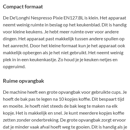
Compact formaat
De De'Longhi Nespresso Pixie EN127.BL is klein. Het apparaat
neemt weinig ruimte in beslag op het keukenblad. Dit is handig
voor kleine keukens. Je hebt meer ruimte over voor andere
dingen. Het apparaat past makkelijk tussen andere spullen op
het aanrecht. Door het kleine formaat kun je het apparaat ook
makkelijk opbergen als je het niet gebruikt. Het neemt weinig
plek in in een keukenkastje. Zo houd je je keuken netjes en
opgeruimd.
Ruime opvangbak
De machine heeft een grote opvangbak voor gebruikte cups. Je
hoeft de bak pas te legen na 10 kopjes koffie. Dit bespaart tijd
en moeite. Je hoeft niet steeds de bak leeg te maken na elk
kopje. Het is makkelijk en snel. Je kunt meerdere kopjes koffie
zetten zonder onderbreking. De grote opvangbak zorgt ervoor
dat je minder vaak afval hoeft weg te gooien. Dit is handig als je