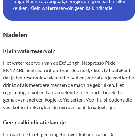
lungo. Ruime opvangbak, energiezuinig en past in elke
keuken. Klein waterreservoir, geen kalkindicatie.
Nadelen
Klein waterreservoir
Het waterreservoir van de De'Longhi Nespresso Pixie
EN127.BL heeft een inhoud van slechts 0,7 liter. Dit betekent
dat je het reservoir vaak moet bijvullen, vooral als je veel koffie
drinkt of als meerdere mensen de machine gebruiken. Het
regelmatig bijvullen kan vervelend zijn en onderbreekt het
gemak van snel een kopje koffie zetten. Voor huishoudens die
veel koffie drinken, kan dit een aanzienlijk nadeel zijn.
Geen kalkindicatielampje
De machine heeft geen ingebouwde kalkindicator. Dit