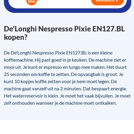
De'Longhi Nespresso Pixie EN127.BL
kopen?
De De’Longhi Nespresso Pixie EN127.BL is een kleine
koffiemachine. Hij past goed in je keuken. De machine ziet er
mooi uit. Je kunt er espresso en lungo mee maken. Het duurt
25 seconden om koffie te zetten. De opvangbak is groot. Je
kunt 10 kopjes koffie zetten voor je hem moet legen. De
machine gaat vanzelf uit na 2 minuten. Dat bespaart energie.
Het waterreservoir is klein. Je moet het vaak bijvullen. Je moet
zelf onthouden wanneer je de machine moet ontkalken.