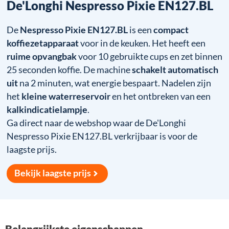
De'Longhi Nespresso Pixie EN127.BL
De
Nespresso Pixie EN127.BL
is een
compact
koffiezetapparaat
voor in de keuken. Het heeft een
ruime opvangbak
voor 10 gebruikte cups en zet binnen
25 seconden koffie. De machine
schakelt automatisch
uit
na 2 minuten, wat energie bespaart. Nadelen zijn
het
kleine waterreservoir
en het ontbreken van een
kalkindicatielampje
.
Ga direct naar de webshop waar de De'Longhi
Nespresso Pixie EN127.BL verkrijbaar is voor de
laagste prijs.
Bekijk laagste prijs
Belangrijkste eigenschappen