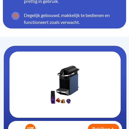
prettig in gebruik.
Degelijk gebouwd, makkelijk te bedienen en
functioneert zoals verwacht.
Bekijken