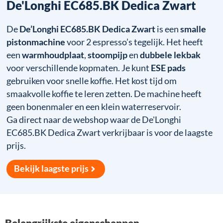
De'Longhi EC685.BK Dedica Zwart
De
De’Longhi EC685.BK Dedica Zwart
is een
smalle
pistonmachine
voor 2 espresso’s tegelijk. Het heeft
een
warmhoudplaat
,
stoompijp
en
dubbele lekbak
voor verschillende kopmaten. Je kunt
ESE pads
gebruiken voor snelle koffie. Het kost tijd om
smaakvolle koffie te leren zetten. De machine heeft
geen bonenmaler en een klein waterreservoir.
Ga direct naar de webshop waar de De'Longhi
EC685.BK Dedica Zwart verkrijbaar is voor de laagste
prijs.
Bekijk laagste prijs
Belangrijkste eigenschappen