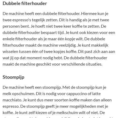
Dubbele filterhouder
De machine heeft een dubbele filterhouder. Hiermee kun je
twee espresso's tegelijk zetten. Dit is handig als je met twee
personen bent. Je hoeft niet twee keer koffie te zetten. De
dubbele filterhouder bespaart tijd. Je kunt ook kiezen voor een
enkele filterhouder als je maar één kopje wilt. De dubbele
filterhouder maakt de machine veelzijdig. Je kunt makkelijk
wisselen tussen één of twee kopjes koffie. Dit past zich aan aan
wat jij op dat moment nodig hebt. De dubbele filterhouder
maakt de machine geschikt voor verschillende situaties.
Stoompijp
De machine heeft een stoompijp. Met de stoompijp kun je
melk opschuimen. Dit is nodig voor cappuccino of latte
macchiato. Je kunt dus meer soorten koffie maken dan alleen
espresso. De stoompijp geeft je meer mogelijkheden met je
koffie. Je kunt zelf kiezen of je melkschuim wilt of niet. De