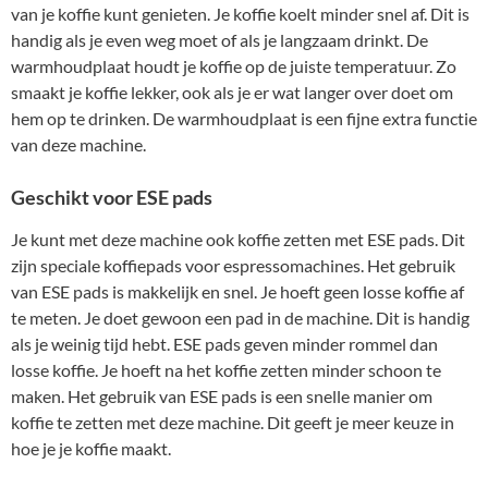
van je koffie kunt genieten. Je koffie koelt minder snel af. Dit is
handig als je even weg moet of als je langzaam drinkt. De
warmhoudplaat houdt je koffie op de juiste temperatuur. Zo
smaakt je koffie lekker, ook als je er wat langer over doet om
hem op te drinken. De warmhoudplaat is een fijne extra functie
van deze machine.
Geschikt voor ESE pads
Je kunt met deze machine ook koffie zetten met ESE pads. Dit
zijn speciale koffiepads voor espressomachines. Het gebruik
van ESE pads is makkelijk en snel. Je hoeft geen losse koffie af
te meten. Je doet gewoon een pad in de machine. Dit is handig
als je weinig tijd hebt. ESE pads geven minder rommel dan
losse koffie. Je hoeft na het koffie zetten minder schoon te
maken. Het gebruik van ESE pads is een snelle manier om
koffie te zetten met deze machine. Dit geeft je meer keuze in
hoe je je koffie maakt.