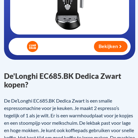
Bekijken
De'Longhi EC685.BK Dedica Zwart
kopen?
De De’Longhi EC685.BK Dedica Zwart is een smalle
espressomachine voor je keuken. Je maakt 2 espresso’s
tegelijk of 1 als je wilt. Er is een warmhoudplaat voor je kopjes
en een stoompijp voor melkschuim. De lekbak past voor lage
en hoge mokken. Je kunt ook koffiepads gebruiken voor snelle
koffie. Het kost tijd om goed koffie te leren maken. De machine