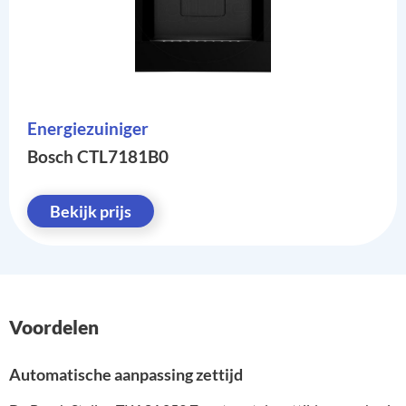
Energiezuiniger
Bosch CTL7181B0
Bekijk prijs
Voordelen
Automatische aanpassing zettijd