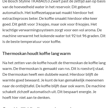
De Bosch Styline TKA8A053 Zwart past de zettijd aan op basis
van de hoeveelheid water in het reservoir. Dit gebeurt
automatisch. Het koffiezetapparaat maakt hierdoor het
extractieproces beter. De koffie smaakt hierdoor elke keer
goed. Dit geldt voor 3 kopjes, maar ook voor 8 kopjes. Het
krachtige verwarmingssysteem zorgt voor een vol aroma. De
machine verwarmt het kokende water tot 92 tot 96 graden. Dit
is de beste temperatuur voor koffie.
Thermoskan houdt koffie lang warm
Na het zetten van de koffie houdt de thermoskan de koffie lang
warm. De thermoskan is gemaakt van rvs. Dit is roestvrij staal.
De thermoskan heeft een dubbele wand. Hierdoor blijft de
warmte goed bewaard. Je kunt de kan gemakkelijk meenemen
naar de ontbijttafel. De koffie blijft daar ook warm. De machine
schakelt zichzelf automatisch uit. Dit bespaart energie. Je
hoeft hier niet aan te denken.