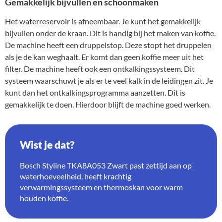
Gemakkelijk bijvullen en schoonmaken
Het waterreservoir is afneembaar. Je kunt het gemakkelijk
bijvullen onder de kraan. Dit is handig bij het maken van koffie.
De machine heeft een druppelstop. Deze stopt het druppelen
als je de kan weghaalt. Er komt dan geen koffie meer uit het
filter. De machine heeft ook een ontkalkingssysteem. Dit
systeem waarschuwt je als er te veel kalk in de leidingen zit. Je
kunt dan het ontkalkingsprogramma aanzetten. Dit is
gemakkelijk te doen. Hierdoor blijft de machine goed werken.
Wist je dat?
Bosch Styline TKA8A053 Zwart past zettijd aan op
waterhoeveelheid, heeft krachtig
verwarmingssysteem en thermoskan voor warm
houden koffie.