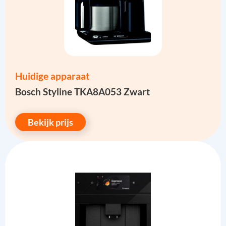
Huidige apparaat
Bosch Styline TKA8A053 Zwart
Bekijk prijs