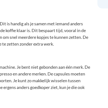
. Dit is handig als je samen met iemand anders
e koffie klaar is. Dit bespaart tijd, vooral in de
fijn om snel meerdere kopjes te kunnen zetten. De
 te zetten zonder extra werk.
 machine. Je bent niet gebonden aan één merk. De
presso en andere merken. De capsules moeten
soorten. Je kunt zo makkelijk wisselen tussen
e ergens anders goedkoper ziet, kun je die ook