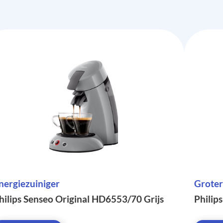
nergiezuiniger
Groter
hilips Senseo Original HD6553/70 Grijs
Philip