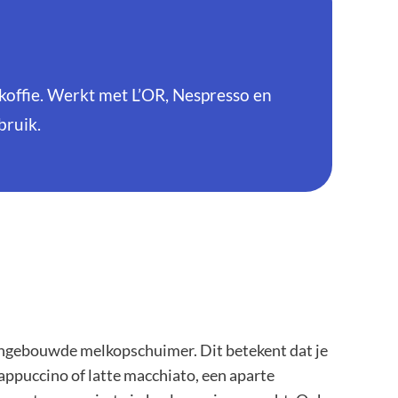
s koffie. Werkt met L’OR, Nespresso en
bruik.
ingebouwde melkopschuimer. Dit betekent dat je
cappuccino of latte macchiato, een aparte