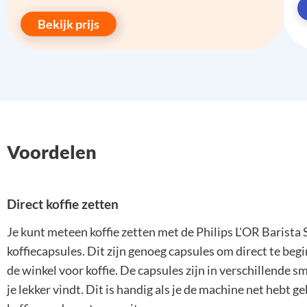
Bekijk prijs
Voordelen
Direct koffie zetten
Je kunt meteen koffie zetten met de Philips L'OR Barista
koffiecapsules. Dit zijn genoeg capsules om direct te begi
de winkel voor koffie. De capsules zijn in verschillende 
je lekker vindt. Dit is handig als je de machine net hebt g