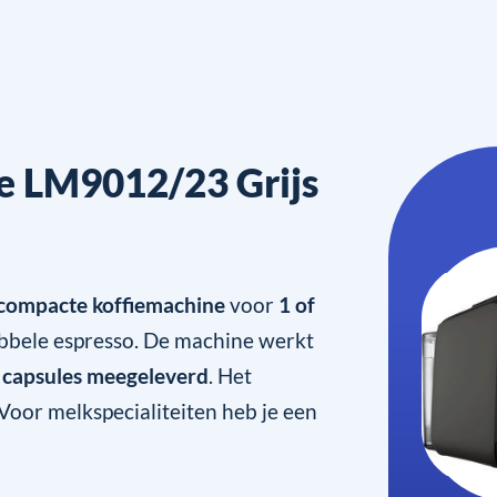
me LM9012/23 Grijs
compacte koffiemachine
voor
1 of
 dubbele espresso. De machine werkt
 capsules meegeleverd
. Het
 Voor melkspecialiteiten heb je een