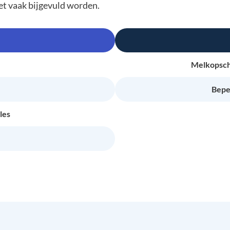
et vaak bijgevuld worden.
Melkopschu
Bepe
les