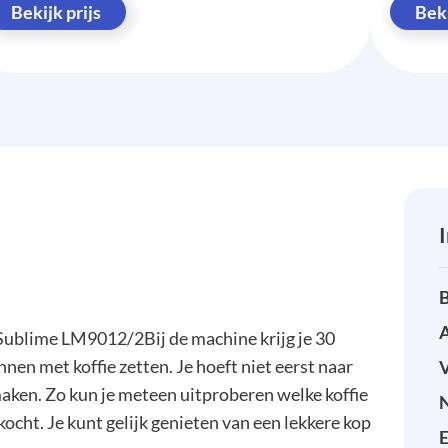
Bekijk prijs
Beki
B
A
 Sublime LM9012/2Bij de machine krijg je 30
nnen met koffie zetten. Je hoeft niet eerst naar
smaken. Zo kun je meteen uitproberen welke koffie
ekocht. Je kunt gelijk genieten van een lekkere kop
E