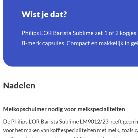
Wist je dat?
Philips L’OR Barista Sublime zet 1 of 2 kopje
B-merk capsules. Compact en makkelijk in ge
Nadelen
Melkopschuimer nodig voor melkspecialiteiten
De Philips L'OR Barista Sublime LM9012/23 heeft geen 
voor het maken van koffiespecialiteiten met melk, zoals 