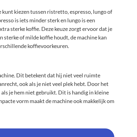
 kunt kiezen tussen ristretto, espresso, lungo of
presso is iets minder sterk en lungo is een
xtra sterke koffie. Deze keuze zorgt ervoor dat je
van sterke of milde koffie houdt, de machine kan
rschillende koffievoorkeuren.
hine. Dit betekent dat hij niet veel ruimte
nrecht, ook als je niet veel plek hebt. Door het
ls je hem niet gebruikt. Dit is handig in kleine
e compacte vorm maakt de machine ook makkelijk om