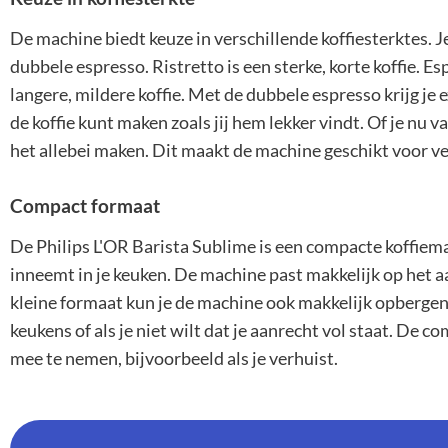
De machine biedt keuze in verschillende koffiesterktes. Je
dubbele espresso. Ristretto is een sterke, korte koffie. Es
langere, mildere koffie. Met de dubbele espresso krijg je e
de koffie kunt maken zoals jij hem lekker vindt. Of je nu 
het allebei maken. Dit maakt de machine geschikt voor ve
Compact formaat
De Philips L'OR Barista Sublime is een compacte koffiemac
inneemt in je keuken. De machine past makkelijk op het aa
kleine formaat kun je de machine ook makkelijk opbergen a
keukens of als je niet wilt dat je aanrecht vol staat. D
mee te nemen, bijvoorbeeld als je verhuist.