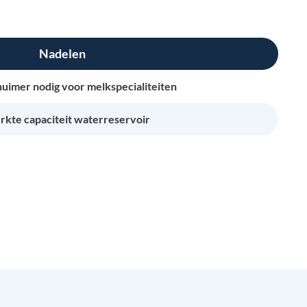
Nadelen
imer nodig voor melkspecialiteiten
rkte capaciteit waterreservoir