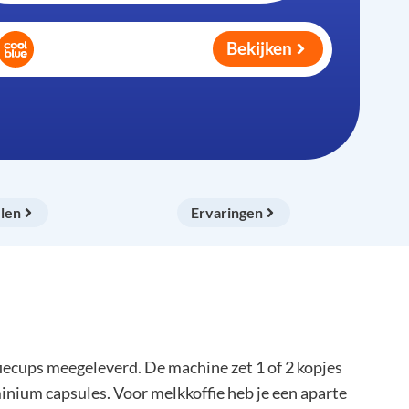
Bekijken
len
Ervaringen
iecups meegeleverd. De machine zet 1 of 2 kopjes
minium capsules. Voor melkkoffie heb je een aparte