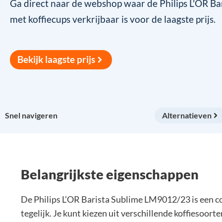
Ga direct naar de webshop waar de Philips L'OR B
met koffiecups verkrijbaar is voor de laagste prijs.
Bekijk laagste prijs
Snel navigeren
Alternatieven
Belangrijkste eigenschappen
De Philips L’OR Barista Sublime LM9012/23 is een co
tegelijk. Je kunt kiezen uit verschillende koffiesoo