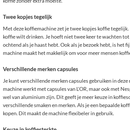
koffie zonder extra moeite.
Twee kopjes tegelijk
Met deze koffiemachine zet je twee kopjes koffie tegelijk
koffie wilt drinken. Je hoeft niet twee keer te wachten tot d
ochtend als je haast hebt. Ook als je bezoek hebt, is het 
machine maakt het makkelijk om voor meer mensen koffie
Verschillende merken capsules
Je kunt verschillende merken capsules gebruiken in deze
machine werkt met capsules van L'OR, maar ook met Nes
wel van aluminium zijn. Dit geeft je meer keuze in koffie
verschillende smaken en merken. Als je een bepaalde koffi
kopen. Dit maakt de machine flexibeler in gebruik.
Keuze in koffiesterkte