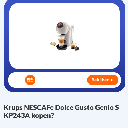
Bekijken
Krups NESCAFe Dolce Gusto Genio S
KP243A kopen?