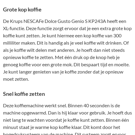
Grote kop koffie
De Krups NESCAFe Dolce Gusto Genio S KP243A heeft een
XL-functie. Deze functie zorgt ervoor dat je een extra grote kop
koffie kunt zetten. Je kunt hiermee een kop koffie van 300
milliliter maken. Dit is handig als je veel koffie wilt drinken. Of
als je koffie wilt delen met anderen. Je hoeft dan niet steeds
opnieuw koffie te zetten. Met één druk op de knop heb je
genoeg koffie voor een grote mok. Dit bespaart tijd en moeite.
Je kunt langer genieten van je koffie zonder dat je opnieuw
moet zetten.
Snel koffie zetten
Deze koffiemachine werkt snel. Binnen 40 seconden is de
machine opgewarmd. Dan is hij klaar voor gebruik. Je hoeft dus
niet lang te wachten voordat je koffie kunt zetten. Binnen één
minuut staat je warme kop koffie klaar. Dit komt door het
hogedruksysteem van de machine. Dit systeem zorgt ervoor