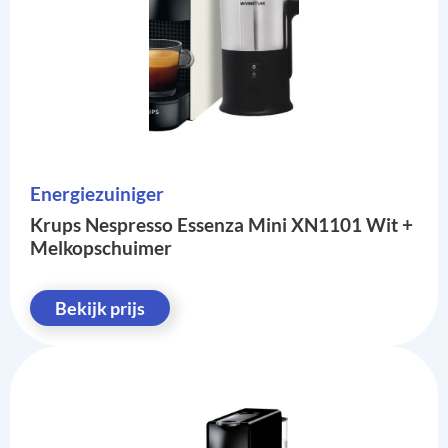
Energiezuiniger
Krups Nespresso Essenza Mini XN1101 Wit +
Melkopschuimer
Bekijk prijs