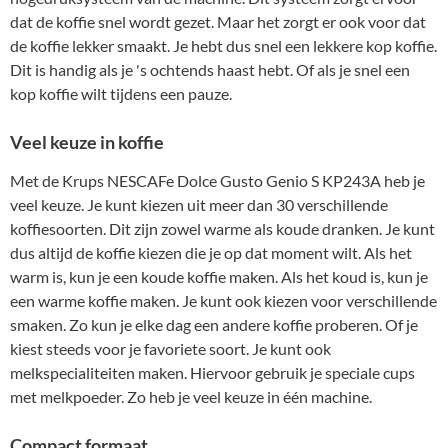
dat de koffie snel wordt gezet. Maar het zorgt er ook voor dat
de koffie lekker smaakt. Je hebt dus snel een lekkere kop koffie.
Dit is handig als je 's ochtends haast hebt. Of als je snel een
kop koffie wilt tijdens een pauze.
Veel keuze in koffie
Met de Krups NESCAFe Dolce Gusto Genio S KP243A heb je
veel keuze. Je kunt kiezen uit meer dan 30 verschillende
koffiesoorten. Dit zijn zowel warme als koude dranken. Je kunt
dus altijd de koffie kiezen die je op dat moment wilt. Als het
warm is, kun je een koude koffie maken. Als het koud is, kun je
een warme koffie maken. Je kunt ook kiezen voor verschillende
smaken. Zo kun je elke dag een andere koffie proberen. Of je
kiest steeds voor je favoriete soort. Je kunt ook
melkspecialiteiten maken. Hiervoor gebruik je speciale cups
met melkpoeder. Zo heb je veel keuze in één machine.
Compact formaat