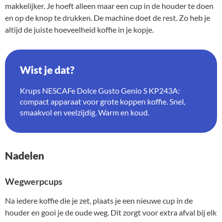
makkelijker. Je hoeft alleen maar een cup in de houder te doen
en op de knop te drukken. De machine doet de rest. Zo heb je
altijd de juiste hoeveelheid koffie in je kopje.
Wist je dat?
Krups NESCAFe Dolce Gusto Genio S KP243A:
compact apparaat voor grote koppen koffie. Snel,
smaakvol en veelzijdig. Warm en koud.
Nadelen
Wegwerpcups
Na iedere koffie die je zet, plaats je een nieuwe cup in de
houder en gooi je de oude weg. Dit zorgt voor extra afval bij elk