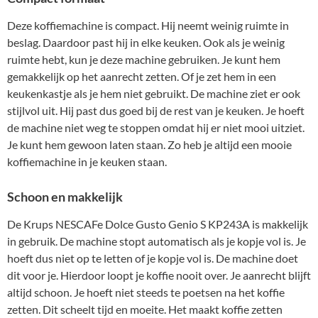
Deze koffiemachine is compact. Hij neemt weinig ruimte in
beslag. Daardoor past hij in elke keuken. Ook als je weinig
ruimte hebt, kun je deze machine gebruiken. Je kunt hem
gemakkelijk op het aanrecht zetten. Of je zet hem in een
keukenkastje als je hem niet gebruikt. De machine ziet er ook
stijlvol uit. Hij past dus goed bij de rest van je keuken. Je hoeft
de machine niet weg te stoppen omdat hij er niet mooi uitziet.
Je kunt hem gewoon laten staan. Zo heb je altijd een mooie
koffiemachine in je keuken staan.
Schoon en makkelijk
De Krups NESCAFe Dolce Gusto Genio S KP243A is makkelijk
in gebruik. De machine stopt automatisch als je kopje vol is. Je
hoeft dus niet op te letten of je kopje vol is. De machine doet
dit voor je. Hierdoor loopt je koffie nooit over. Je aanrecht blijft
altijd schoon. Je hoeft niet steeds te poetsen na het koffie
zetten. Dit scheelt tijd en moeite. Het maakt koffie zetten