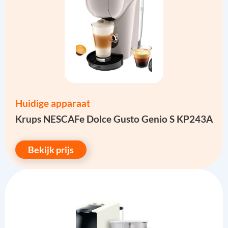
Huidige apparaat
Krups NESCAFe Dolce Gusto Genio S KP243A
Bekijk prijs